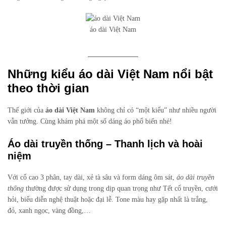
áo dài Việt Nam
Những kiểu áo dài Việt Nam nổi bật
theo thời gian
Thế giới của
áo dài Việt Nam
không chỉ có “một kiểu” như nhiều người
vẫn tưởng. Cùng khám phá một số dáng áo phổ biến nhé!
Áo dài truyền thống – Thanh lịch và hoài
niệm
Với cổ cao 3 phân, tay dài, xẻ tà sâu và form dáng ôm sát,
áo dài truyền
thống
thường được sử dụng trong dịp quan trọng như Tết cổ truyền, cưới
hỏi, biểu diễn nghệ thuật hoặc đại lễ. Tone màu hay gặp nhất là trắng,
đỏ, xanh ngọc, vàng đồng,…