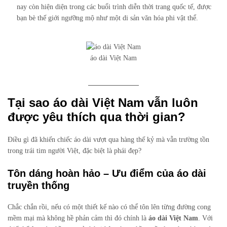
nay còn hiện diện trong các buổi trình diễn thời trang quốc tế, được
bạn bè thế giới ngưỡng mộ như một di sản văn hóa phi vật thể.
áo dài Việt Nam
Tại sao áo dài Việt Nam vẫn luôn
được yêu thích qua thời gian?
Điều gì đã khiến chiếc áo dài vượt qua hàng thế kỷ mà vẫn trường tồn
trong trái tim người Việt, đặc biệt là phái đẹp?
Tôn dáng hoàn hảo – Ưu điểm của áo dài
truyền thống
Chắc chắn rồi, nếu có một thiết kế nào có thể tôn lên từng đường cong
mềm mại mà không hề phản cảm thì đó chính là
áo dài Việt Nam
. Với