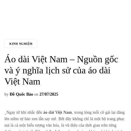
KINH NGHIỆM
Áo dài Việt Nam – Nguồn gốc
và ý nghĩa lịch sử của áo dài
Việt Nam
by
Đỗ Quốc Bảo
on
27/07/2025
_
Ngay từ khi nhắc đến
áo dài Việt Nam
, trong lòng mỗi cô gái lại dâng
lên niềm tự hào xen lẫn say mê. Bởi đây không chỉ là một bộ trang phục
mà là cả một biểu tượng văn hóa, là vũ điệu của thời gian trên từng