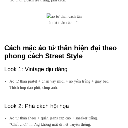
tạo phong cách trẻ trung, phá cách.
áo tứ thân cách tân
Cách mặc áo tứ thân hiện đại theo
phong cách Street Style
Look 1: Vintage dịu dàng
Áo tứ thân pastel + chân váy midi + áo yếm trắng + giày bệt.
Thích hợp dạo phố, chụp ảnh.
Look 2: Phá cách hội họa
Áo tứ thân sheer + quần jeans cạp cao + sneaker trắng.
“Chất chơi” nhưng không mất đi nét truyền thống.