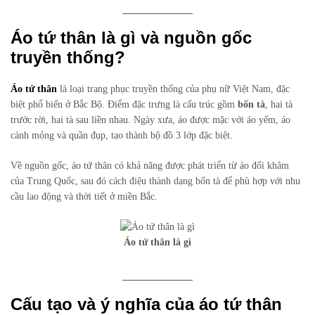
Áo tứ thân là gì và nguồn gốc
truyền thống?
Áo tứ thân
là loại trang phục truyền thống của phụ nữ Việt Nam, đặc
biệt phổ biến ở Bắc Bộ. Điểm đặc trưng là cấu trúc gồm
bốn tà
, hai tà
trước rời, hai tà sau liền nhau. Ngày xưa, áo được mặc với áo yếm, áo
cánh mỏng và quần đụp, tạo thành bộ đồ 3 lớp đặc biệt.
Về nguồn gốc, áo tứ thân có khả năng được phát triển từ áo đối khâm
của Trung Quốc, sau đó cách điệu thành dạng bốn tà để phù hợp với nhu
cầu lao động và thời tiết ở miền Bắc.
Áo tứ thân là gì
Cấu tạo và ý nghĩa của áo tứ thân