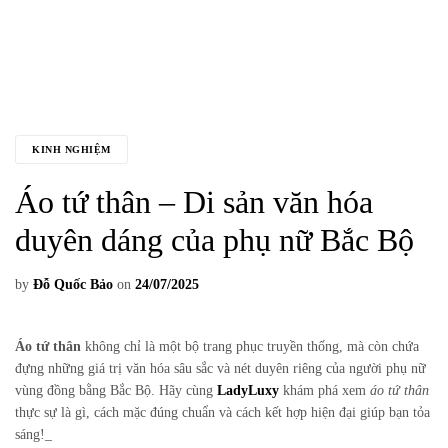
KINH NGHIỆM
Áo tứ thân – Di sản văn hóa
duyên dáng của phụ nữ Bắc Bộ
by
Đỗ Quốc Bảo
on
24/07/2025
Áo tứ thân
không chỉ là một bộ trang phục truyền thống, mà còn chứa
đựng những giá trị văn hóa sâu sắc và nét duyên riêng của người phụ nữ
vùng đồng bằng Bắc Bộ. Hãy cùng
LadyLuxy
khám phá xem
áo tứ thân
thực sự là gì, cách mặc đúng chuẩn và cách kết hợp hiện đại giúp bạn tỏa
sáng!
_