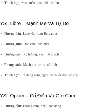
Thích hợp
: Mùa xuân, dạo phố, hẹn hò
YSL Libre – Mạnh Mẽ Và Tự Do
Hương đầu
: Lavendar, cam Bergamot
Hương giữa
: Hoa cam, hoa nhài
Hương cuối
: Xạ hương, vani, hổ phách
Phong cách
: Mạnh mẽ, tự do, nữ tính
Thích hợp
: Sử dụng hàng ngày, các buổi tiệc, sự kiện
YSL Opium – Cổ Điển Và Gợi Cảm
Hương đầu
: Hương cam, nhài, hoa hồng