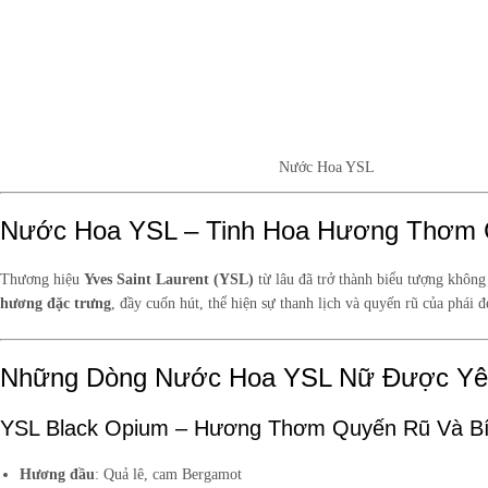
Nước Hoa YSL
Nước Hoa YSL – Tinh Hoa Hương Thơm 
Thương hiệu
Yves Saint Laurent (YSL)
từ lâu đã trở thành biểu tượng không
hương đặc trưng
, đầy cuốn hút, thể hiện sự thanh lịch và quyến rũ của phái
Những Dòng Nước Hoa YSL Nữ Được Yêu
YSL Black Opium – Hương Thơm Quyến Rũ Và B
Hương đầu
: Quả lê, cam Bergamot