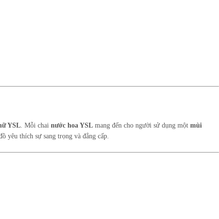
nữ YSL
. Mỗi chai
nước hoa YSL
mang đến cho người sử dụng một
mùi
đồ yêu thích sự sang trọng và đẳng cấp.