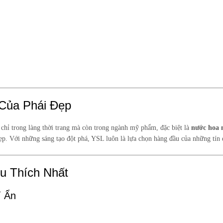
Của Phái Đẹp
 chỉ trong làng thời trang mà còn trong ngành mỹ phẩm, đặc biệt là
nước hoa 
 đẹp. Với những sáng tạo đột phá, YSL luôn là lựa chọn hàng đầu của những tín 
 Thích Nhất
í Ẩn