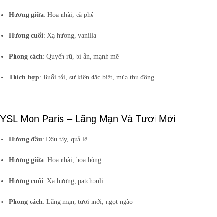
Hương giữa
: Hoa nhài, cà phê
Hương cuối
: Xạ hương, vanilla
Phong cách
: Quyến rũ, bí ẩn, mạnh mẽ
Thích hợp
: Buổi tối, sự kiện đặc biệt, mùa thu đông
YSL Mon Paris – Lãng Mạn Và Tươi Mới
Hương đầu
: Dâu tây, quả lê
Hương giữa
: Hoa nhài, hoa hồng
Hương cuối
: Xạ hương, patchouli
Phong cách
: Lãng mạn, tươi mới, ngọt ngào