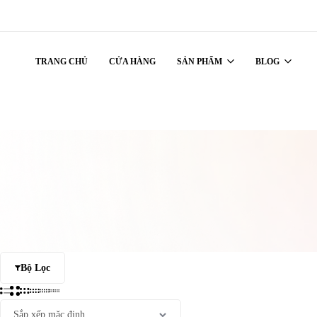
TRANG CHỦ
CỬA HÀNG
SẢN PHẨM
BLOG
Bộ Lọc