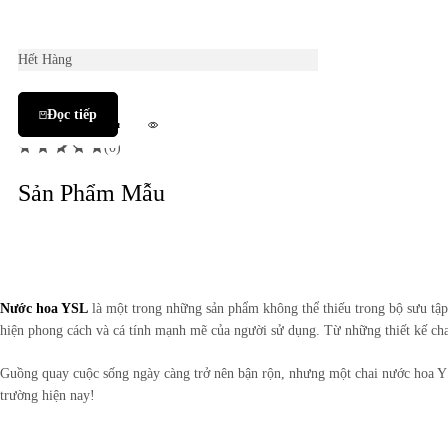
Hết Hàng
Đọc tiếp
Add to
Compare
wishlist
(0)
Sản Phẩm Mẫu
Nước hoa YSL
là một trong những sản phẩm không thể thiếu trong bộ sưu tập 
hiện phong cách và cá tính mạnh mẽ của người sử dụng. Từ những thiết kế ch
Guồng quay cuộc sống ngày càng trở nên bận rộn, nhưng một chai nước hoa Y
trường hiện nay!