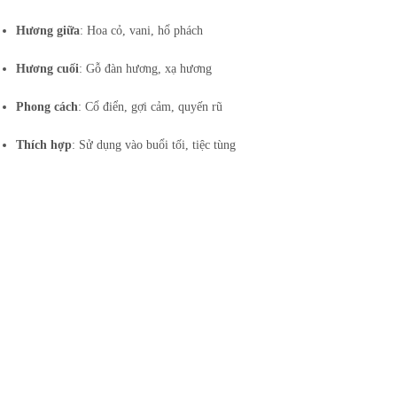
Hương giữa
: Hoa cỏ, vani, hổ phách
Hương cuối
: Gỗ đàn hương, xạ hương
Phong cách
: Cổ điển, gợi cảm, quyến rũ
Thích hợp
: Sử dụng vào buổi tối, tiệc tùng