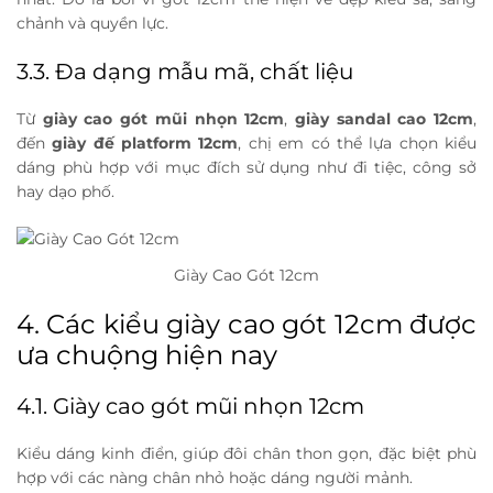
chảnh và quyền lực.
3.3. Đa dạng mẫu mã, chất liệu
Từ
giày cao gót mũi nhọn 12cm
,
giày sandal cao 12cm
,
đến
giày đế platform 12cm
, chị em có thể lựa chọn kiểu
dáng phù hợp với mục đích sử dụng như đi tiệc, công sở
hay dạo phố.
Giày Cao Gót 12cm
4. Các kiểu giày cao gót 12cm được
ưa chuộng hiện nay
4.1. Giày cao gót mũi nhọn 12cm
Kiểu dáng kinh điển, giúp đôi chân thon gọn, đặc biệt phù
hợp với các nàng chân nhỏ hoặc dáng người mảnh.