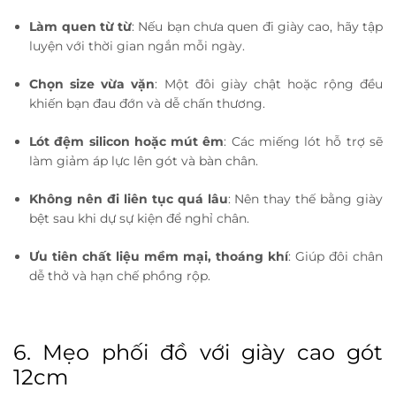
Làm quen từ từ
: Nếu bạn chưa quen đi giày cao, hãy tập
luyện với thời gian ngắn mỗi ngày.
Chọn size vừa vặn
: Một đôi giày chật hoặc rộng đều
khiến bạn đau đớn và dễ chấn thương.
Lót đệm silicon hoặc mút êm
: Các miếng lót hỗ trợ sẽ
làm giảm áp lực lên gót và bàn chân.
Không nên đi liên tục quá lâu
: Nên thay thế bằng giày
bệt sau khi dự sự kiện để nghỉ chân.
Ưu tiên chất liệu mềm mại, thoáng khí
: Giúp đôi chân
dễ thở và hạn chế phồng rộp.
6. Mẹo phối đồ với giày cao gót
12cm