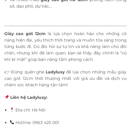
sở, dạo phố, dự tiệc…
Giày cao gót 12cm
là lựa chọn hoàn hảo cho những cô
nàng hiện đại, yêu thích thời trang và muốn tỏa sáng trong
từng bước đi. Dù đòi hỏi sự tự tin và khả năng làm chủ đôi
chân, nhưng khi đã làm quen, bạn sẽ thấy đây chính là “vũ
khí bí mật” giúp bạn nâng tầm phong cách.
👉 Đừng quên ghé
Ladyluxy
để lựa chọn những mẫu giày
cao gót 12cm thời thượng nhất với giá ưu đãi và dịch vụ
chăm sóc khách hàng tận tâm!
Liên hệ Ladyluxy:
Địa chỉ: Hà Nội
Hotline: 0963 425 001