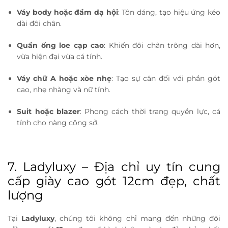
Váy body hoặc đầm dạ hội
: Tôn dáng, tạo hiệu ứng kéo
dài đôi chân.
Quần ống loe cạp cao
: Khiến đôi chân trông dài hơn,
vừa hiện đại vừa cá tính.
Váy chữ A hoặc xòe nhẹ
: Tạo sự cân đối với phần gót
cao, nhẹ nhàng và nữ tính.
Suit hoặc blazer
: Phong cách thời trang quyền lực, cá
tính cho nàng công sở.
7. Ladyluxy – Địa chỉ uy tín cung
cấp giày cao gót 12cm đẹp, chất
lượng
Tại
Ladyluxy
, chúng tôi không chỉ mang đến những đôi