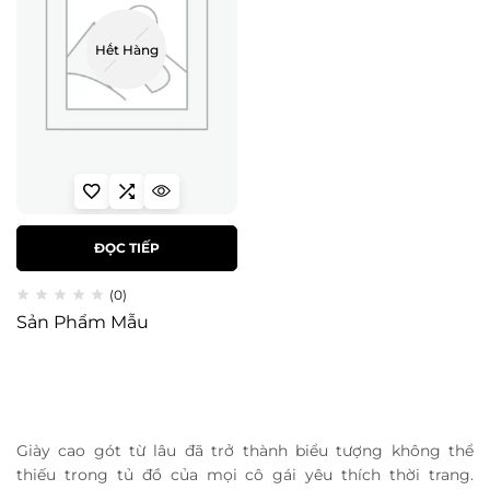
Hết Hàng
ĐỌC TIẾP
(0)
Sản Phẩm Mẫu
Giày cao gót từ lâu đã trở thành biểu tượng không thể
thiếu trong tủ đồ của mọi cô gái yêu thích thời trang.