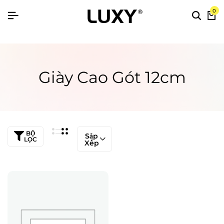
0
Giày Cao Gót 12cm
BỘ
Sắp
LỌC
Xếp