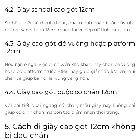
4.2. Giày sandal cao gót 12cm
Sở hữu thiết kế thanh thoát, quai mảnh hoặc buộc dây nhẹ
nhàng, sandal cao 12cm mang lại vẻ đẹp nữ tính, gợi cảm.
4.3. Giày cao gót đế vuông hoặc platform
12cm
Nếu bạn e ngại việc di chuyển khó khăn, hãy chọn đế vuông
hoặc có platform trước. Điều này giúp giảm áp lực lên mũi
chân và giúp bạn đi lại vững vàng hơn.
4.4. Giày cao gót buộc cổ chân 12cm
Với chi tiết quai ngang cổ chân, mẫu giày này không chỉ
giúp cố định chân mà còn tạo điểm nhấn thời trang.
5. Cách đi giày cao gót 12cm không
bị đau chân