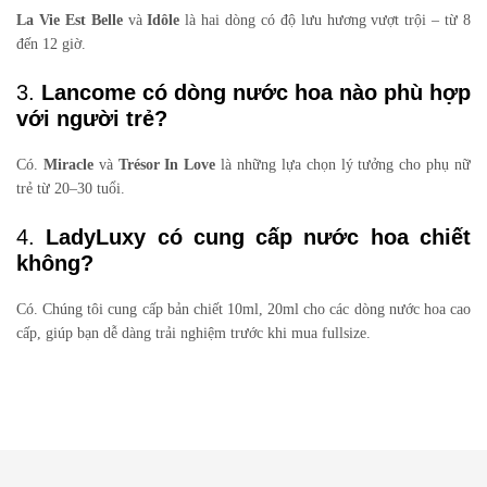
La Vie Est Belle
và
Idôle
là hai dòng có độ lưu hương vượt trội – từ 8
đến 12 giờ.
3.
Lancome có dòng nước hoa nào phù hợp
với người trẻ?
Có.
Miracle
và
Trésor In Love
là những lựa chọn lý tưởng cho phụ nữ
trẻ từ 20–30 tuổi.
4.
LadyLuxy có cung cấp nước hoa chiết
không?
Có. Chúng tôi cung cấp bản chiết 10ml, 20ml cho các dòng nước hoa cao
cấp, giúp bạn dễ dàng trải nghiệm trước khi mua fullsize.