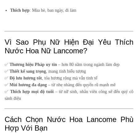
Thích hợp
: Mùa hè, ban ngày, đi làm
Vì Sao Phụ Nữ Hiện Đại Yêu Thích
Nước Hoa Nữ Lancome?
✅
Thương hiệu Pháp uy tín
– hơn 80 năm trong ngành làm đẹp
✅
Thiết kế sang trọng
, mang tính biểu tượng
✅
Độ lưu hương tốt
, tỏa hương rộng mà vẫn tinh tế
✅
Mùi hương đa dạng
– từ nhẹ nhàng đến quyến rũ mạnh mẽ
✅
Thích hợp mọi độ tuổi
– từ nữ sinh, nhân viên công sở đến quý cô
sành điệu
Cách Chọn Nước Hoa Lancome Phù
Hợp Với Bạn