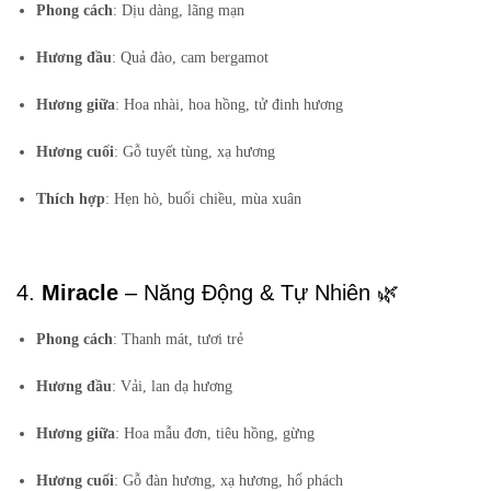
Phong cách
: Dịu dàng, lãng mạn
Hương đầu
: Quả đào, cam bergamot
Hương giữa
: Hoa nhài, hoa hồng, tử đinh hương
Hương cuối
: Gỗ tuyết tùng, xạ hương
Thích hợp
: Hẹn hò, buổi chiều, mùa xuân
4.
Miracle
– Năng Động & Tự Nhiên 🌿
Phong cách
: Thanh mát, tươi trẻ
Hương đầu
: Vải, lan dạ hương
Hương giữa
: Hoa mẫu đơn, tiêu hồng, gừng
Hương cuối
: Gỗ đàn hương, xạ hương, hổ phách