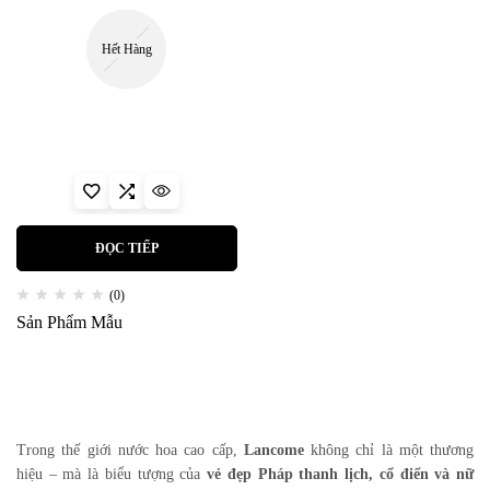
Hết Hàng
ĐỌC TIẾP
(0)
Sản Phẩm Mẫu
Trong thế giới nước hoa cao cấp,
Lancome
không chỉ là một thương
hiệu – mà là biểu tượng của
vẻ đẹp Pháp thanh lịch, cổ điển và nữ