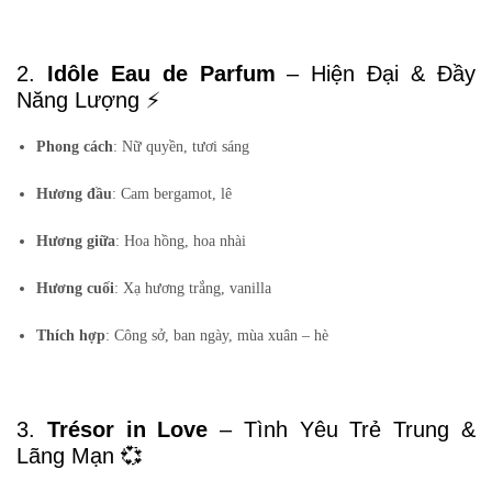
2.
Idôle Eau de Parfum
– Hiện Đại & Đầy
Năng Lượng ⚡
Phong cách
: Nữ quyền, tươi sáng
Hương đầu
: Cam bergamot, lê
Hương giữa
: Hoa hồng, hoa nhài
Hương cuối
: Xạ hương trắng, vanilla
Thích hợp
: Công sở, ban ngày, mùa xuân – hè
3.
Trésor in Love
– Tình Yêu Trẻ Trung &
Lãng Mạn 💞