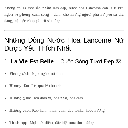
Không chỉ là một sản phẩm làm đẹp, nước hoa Lancome còn là
tuyên
ngôn về phong cách sống
– dành cho những người phụ nữ yêu sự dịu
dàng, nội lực và quyến rũ sâu lắng.
Những Dòng Nước Hoa Lancome Nữ
Được Yêu Thích Nhất
1.
La Vie Est Belle
– Cuộc Sống Tươi Đẹp 🌸
Phong cách
: Ngọt ngào, nữ tính
Hương đầu
: Lê, quả lý chua đen
Hương giữa
: Hoa diên vĩ, hoa nhài, hoa cam
Hương cuối
: Kẹo hạnh nhân, vani, đậu tonka, hoắc hương
Thích hợp
: Mọi thời điểm, đặc biệt mùa thu – đông