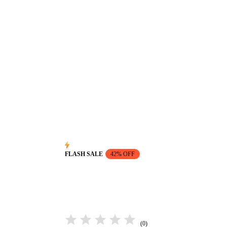
FLASH SALE
42% OFF
(0)