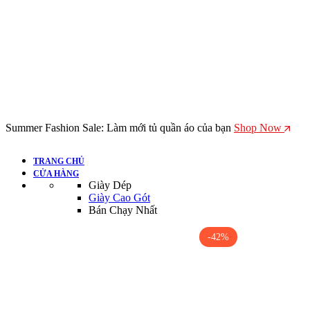
Summer Fashion Sale: Làm mới tủ quần áo của bạn
Shop Now
TRANG CHỦ
CỬA HÀNG
Giày Dép
Giày Cao Gót
Bán Chạy Nhất
-42%