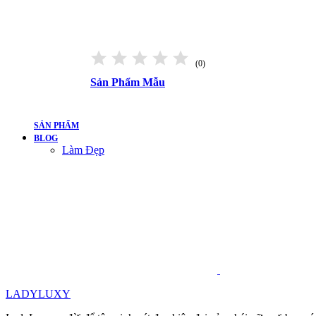
(0)
Sản Phẩm Mẫu
SẢN PHẨM
BLOG
Làm Đẹp
LADYLUXY