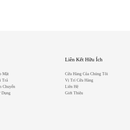
Liên Kết Hữu Ích
o Mật
Cửa Hàng Của Chúng Tôi
i Trả
Vị Trí Cửa Hàng
n Chuyển
Liên Hệ
ử Dụng
Giới Thiệu