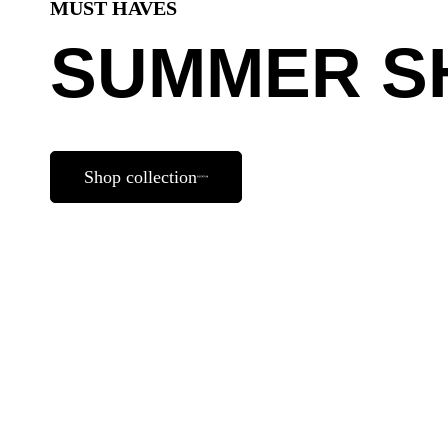
MUST HAVES
SUMMER S
Shop collection