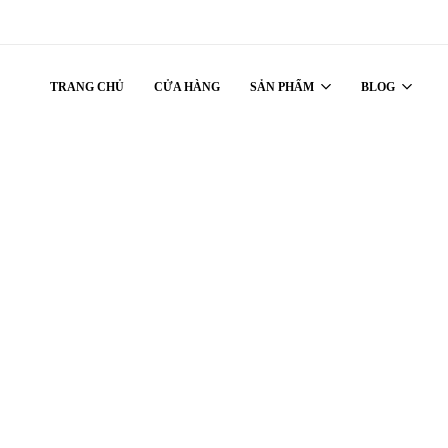
TRANG CHỦ
CỬA HÀNG
SẢN PHẨM
BLOG