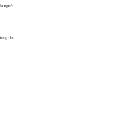
của người
tưởng cho