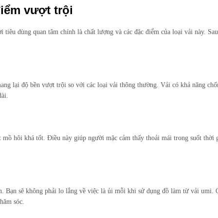
iểm vượt trội
 tiêu dùng quan tâm chính là chất lượng và các đặc điểm của loại vải này. Sau
mang lại độ bền vượt trội so với các loại vải thông thường. Vải có khả năng ch
ài.
 mồ hôi khá tốt. Điều này giúp người mặc cảm thấy thoải mái trong suốt thời g
. Bạn sẽ không phải lo lắng về việc là ủi mỗi khi sử dụng đồ làm từ vải umi. 
chăm sóc.