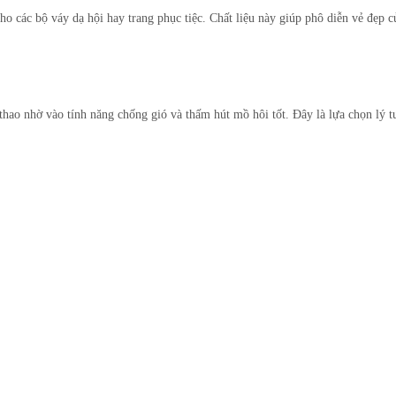
ho các bộ váy dạ hội hay trang phục tiệc. Chất liệu này giúp phô diễn vẻ đẹp 
thao nhờ vào tính năng chống gió và thấm hút mồ hôi tốt. Đây là lựa chọn lý 