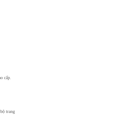
ao cấp.
 bộ trang