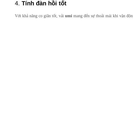
4.
Tính đàn hồi tốt
Với khả năng co giãn tốt, vải
umi
mang đến sự thoải mái khi vận độn