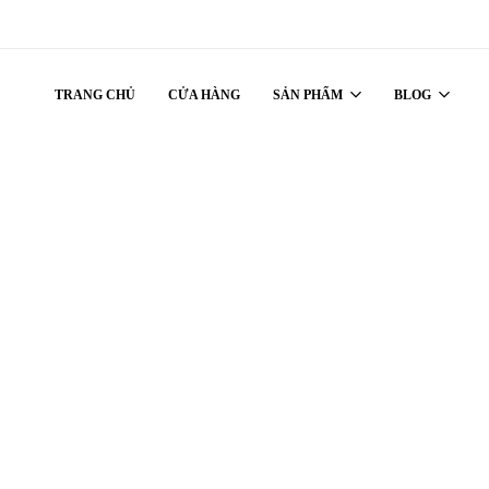
TRANG CHỦ
CỬA HÀNG
SẢN PHẨM
BLOG