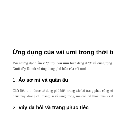
Ứng dụng của vải umi trong thời t
Với những đặc điểm vượt trội,
vải umi
hiện đang được sử dụng rộng rã
Dưới đây là một số ứng dụng phổ biến của vải
umi
:
1.
Áo sơ mi và quần âu
Chất liệu
umi
được sử dụng phổ biến trong các bộ trang phục công sở
phục này không chỉ mang lại vẻ sang trọng, mà còn rất thoải mái và 
2.
Váy dạ hội và trang phục tiệc