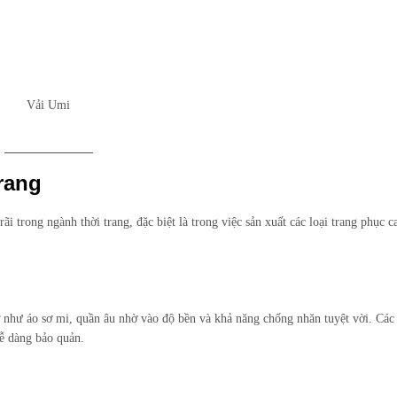
Vải Umi
rang
i trong ngành thời trang, đặc biệt là trong việc sản xuất các loại trang phục c
 như áo sơ mi, quần âu nhờ vào độ bền và khả năng chống nhăn tuyệt vời. Các
dễ dàng bảo quản.