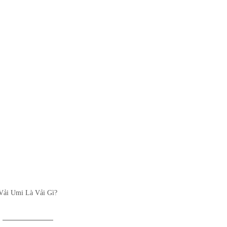
Vải Umi Là Vải Gì?