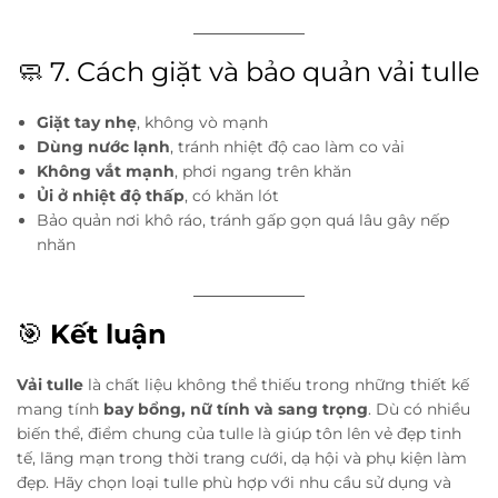
🧼 7. Cách giặt và bảo quản vải tulle
Giặt tay nhẹ
, không vò mạnh
Dùng nước lạnh
, tránh nhiệt độ cao làm co vải
Không vắt mạnh
, phơi ngang trên khăn
Ủi ở nhiệt độ thấp
, có khăn lót
Bảo quản nơi khô ráo, tránh gấp gọn quá lâu gây nếp
nhăn
🎯
Kết luận
Vải tulle
là chất liệu không thể thiếu trong những thiết kế
mang tính
bay bổng, nữ tính và sang trọng
. Dù có nhiều
biến thể, điểm chung của tulle là giúp tôn lên vẻ đẹp tinh
tế, lãng mạn trong thời trang cưới, dạ hội và phụ kiện làm
đẹp. Hãy chọn loại tulle phù hợp với nhu cầu sử dụng và