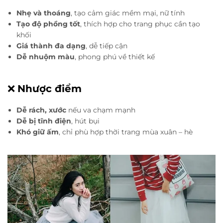
Nhẹ và thoáng
, tạo cảm giác mềm mại, nữ tính
Tạo độ phồng tốt
, thích hợp cho trang phục cần tạo
khối
Giá thành đa dạng
, dễ tiếp cận
Dễ nhuộm màu
, phong phú về thiết kế
❌
Nhược điểm
Dễ rách, xước
nếu va chạm mạnh
Dễ bị tĩnh điện
, hút bụi
Khó giữ ấm
, chỉ phù hợp thời trang mùa xuân – hè