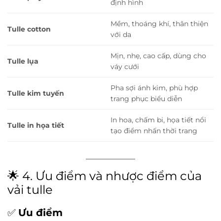
định hình
Mềm, thoáng khí, thân thiện
Tulle cotton
với da
Mịn, nhẹ, cao cấp, dùng cho
Tulle lụa
váy cưới
Pha sợi ánh kim, phù hợp
Tulle kim tuyến
trang phục biểu diễn
In hoa, chấm bi, họa tiết nổi
Tulle in họa tiết
tạo điểm nhấn thời trang
🌟 4. Ưu điểm và nhược điểm của
vải tulle
✅
Ưu điểm