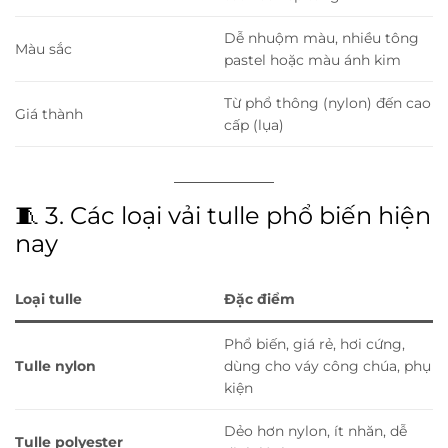
Dễ nhuộm màu, nhiều tông
Màu sắc
pastel hoặc màu ánh kim
Từ phổ thông (nylon) đến cao
Giá thành
cấp (lụa)
🧵 3. Các loại vải tulle phổ biến hiện
nay
Loại tulle
Đặc điểm
Phổ biến, giá rẻ, hơi cứng,
Tulle nylon
dùng cho váy công chúa, phụ
kiện
Dẻo hơn nylon, ít nhăn, dễ
Tulle polyester