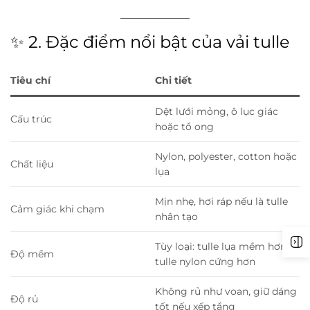
✨ 2. Đặc điểm nổi bật của vải tulle
Tiêu chí
Chi tiết
Dệt lưới mỏng, ô lục giác
Cấu trúc
hoặc tổ ong
Nylon, polyester, cotton hoặc
Chất liệu
lụa
Mịn nhẹ, hơi ráp nếu là tulle
Cảm giác khi chạm
nhân tạo
Tùy loại: tulle lụa mềm hơn,
Độ mềm
tulle nylon cứng hơn
Không rủ như voan, giữ dáng
Độ rủ
tốt nếu xếp tầng