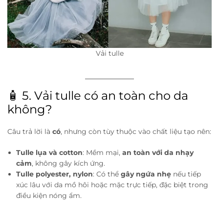
Vải tulle
🧴 5. Vải tulle có an toàn cho da
không?
Câu trả lời là
có
, nhưng còn tùy thuộc vào chất liệu tạo nên:
Tulle lụa và cotton
: Mềm mại,
an toàn với da nhạy
cảm
, không gây kích ứng.
Tulle polyester, nylon
: Có thể
gây ngứa nhẹ
nếu tiếp
xúc lâu với da mồ hôi hoặc mặc trực tiếp, đặc biệt trong
điều kiện nóng ẩm.