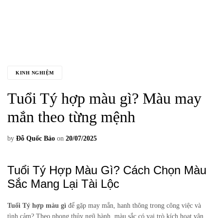
KINH NGHIỆM
Tuổi Tý hợp màu gì? Màu may
mắn theo từng mệnh
by
Đỗ Quốc Bảo
on
20/07/2025
Tuổi Tý Hợp Màu Gì? Cách Chọn Màu
Sắc Mang Lại Tài Lộc
Tuổi Tý hợp màu gì
để gặp may mắn, hanh thông trong công việc và
tình cảm? Theo phong thủy ngũ hành, màu sắc có vai trò kích hoạt vận