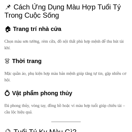
📌 Cách Ứng Dụng Màu Hợp Tuổi Tý
Trong Cuộc Sống
🏠
Trang trí nhà cửa
Chọn màu sơn tường, rèm cửa, đồ nội thất phù hợp mệnh để thu hút tài
khí.
👗
Thời trang
Mặc quần áo, phụ kiện hợp màu bản mệnh giúp tăng tự tin, gặp nhiều cơ
hội.
💍
Vật phẩm phong thủy
Đá phong thủy, vòng tay, đồng hồ hoặc ví màu hợp tuổi giúp chiêu tài –
cầu lộc hiệu quả.
🔮 Tuổi Tý Kỵ Màu Gì?