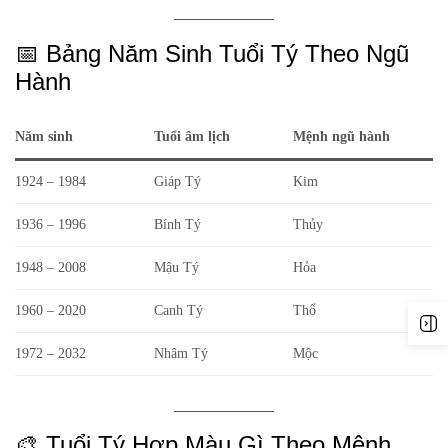
📅 Bảng Năm Sinh Tuổi Tý Theo Ngũ
Hành
Năm sinh
Tuổi âm lịch
Mệnh ngũ hành
1924 – 1984
Giáp Tý
Kim
1936 – 1996
Bính Tý
Thủy
1948 – 2008
Mậu Tý
Hỏa
1960 – 2020
Canh Tý
Thổ
1972 – 2032
Nhâm Tý
Mộc
🎨 Tuổi Tý Hợp Màu Gì Theo Mệnh