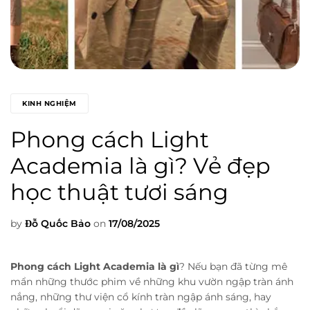
KINH NGHIỆM
Phong cách Light
Academia là gì? Vẻ đẹp
học thuật tươi sáng
by
Đỗ Quốc Bảo
on
17/08/2025
Phong cách Light Academia là gì
? Nếu bạn đã từng mê
mẩn những thước phim về những khu vườn ngập tràn ánh
nắng, những thư viện cổ kính tràn ngập ánh sáng, hay