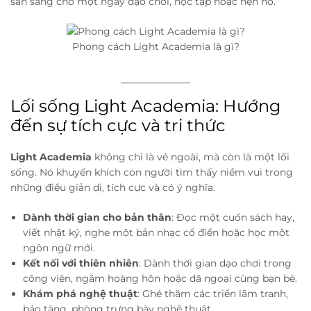
sẵn sàng cho một ngày dạo chơi, học tập hoặc hẹn hò.
Phong cách Light Academia là gì?
Lối sống Light Academia: Hướng
đến sự tích cực và tri thức
Light Academia
không chỉ là vẻ ngoài, mà còn là một lối
sống. Nó khuyến khích con người tìm thấy niềm vui trong
những điều giản dị, tích cực và có ý nghĩa.
Dành thời gian cho bản thân
: Đọc một cuốn sách hay,
viết nhật ký, nghe một bản nhạc cổ điển hoặc học một
ngôn ngữ mới.
Kết nối với thiên nhiên
: Dành thời gian dạo chơi trong
công viên, ngắm hoàng hôn hoặc dã ngoại cùng bạn bè.
Khám phá nghệ thuật
: Ghé thăm các triển lãm tranh,
bảo tàng, phòng trưng bày nghệ thuật.