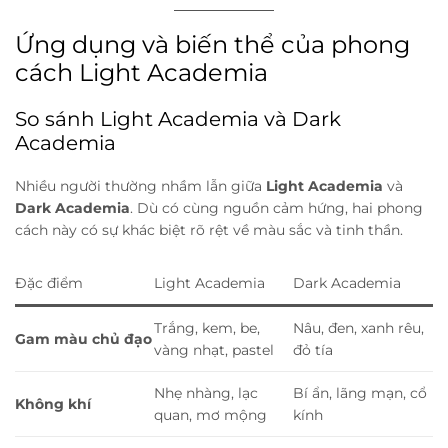
Ứng dụng và biến thể của phong
cách Light Academia
So sánh Light Academia và Dark
Academia
Nhiều người thường nhầm lẫn giữa
Light Academia
và
Dark Academia
. Dù có cùng nguồn cảm hứng, hai phong
cách này có sự khác biệt rõ rệt về màu sắc và tinh thần.
Đặc điểm
Light Academia
Dark Academia
Trắng, kem, be,
Nâu, đen, xanh rêu,
Gam màu chủ đạo
vàng nhạt, pastel
đỏ tía
Nhẹ nhàng, lạc
Bí ẩn, lãng mạn, cổ
Không khí
quan, mơ mộng
kính