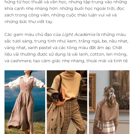
hứng từ học thuật và văn học, nhưng tập trung vào những
khía cạnh nhẹ nhàng hơn: những buổi học ngoài trời, đọc
sách trong công viên, những cuộc thảo luận vui vẻ và
những bức thư viết tay.
Các gam màu chủ đạo của
Light Academia
là những màu
sắc tươi sáng, trung tính như: kem, trắng ngà, be, nâu nhạt,
vàng nhạt, xanh pastel và các tông màu đất ấm áp. Chất
liệu vải thường được sử dụng là vải lanh, cotton, len mỏng,
và cashmere, tạo cảm giác nhẹ nhàng, thoải mái và tinh tế.