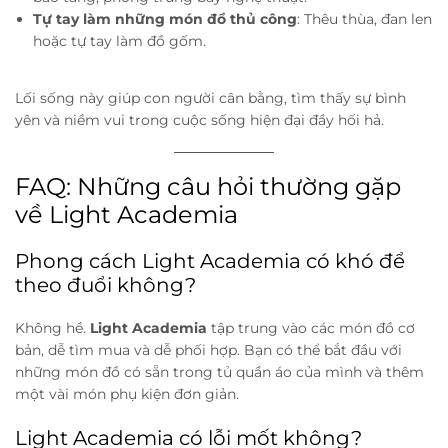
Tự tay làm những món đồ thủ công
: Thêu thùa, đan len
hoặc tự tay làm đồ gốm.
Lối sống này giúp con người cân bằng, tìm thấy sự bình
yên và niềm vui trong cuộc sống hiện đại đầy hối hả.
FAQ: Những câu hỏi thường gặp
về Light Academia
Phong cách Light Academia có khó để
theo đuổi không?
Không hề.
Light Academia
tập trung vào các món đồ cơ
bản, dễ tìm mua và dễ phối hợp. Bạn có thể bắt đầu với
những món đồ có sẵn trong tủ quần áo của mình và thêm
một vài món phụ kiện đơn giản.
Light Academia có lỗi mốt không?