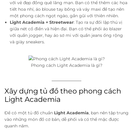
với vẻ đẹp đồng quê lãng mạn. Bạn có thể thêm các họa
tiết hoa nhí, áo blouse tay bồng và váy maxi để tạo nên
một phong cách ngọt ngào, gần gũi với thiên nhiên.
Light Academia + Streetwear
: Tạo ra sự đối lập thú vị
giữa nét cổ điển và hiện đại. Bạn có thể phối áo blazer
với quần jogger, hay áo sơ mi với quần jeans ống rộng
và giày sneakers.
Phong cách Light Academia là gì?
Xây dựng tủ đồ theo phong cách
Light Academia
Để có một tủ đồ chuẩn
Light Academia
, bạn nên tập trung
vào những món đồ cơ bản, dễ phối và có thể mặc được
quanh năm.