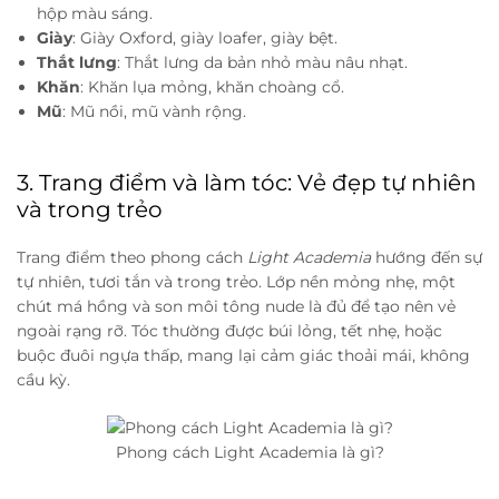
hộp màu sáng.
Giày
: Giày Oxford, giày loafer, giày bệt.
Thắt lưng
: Thắt lưng da bản nhỏ màu nâu nhạt.
Khăn
: Khăn lụa mỏng, khăn choàng cổ.
Mũ
: Mũ nồi, mũ vành rộng.
3. Trang điểm và làm tóc: Vẻ đẹp tự nhiên
và trong trẻo
Trang điểm theo phong cách
Light Academia
hướng đến sự
tự nhiên, tươi tắn và trong trẻo. Lớp nền mỏng nhẹ, một
chút má hồng và son môi tông nude là đủ để tạo nên vẻ
ngoài rạng rỡ. Tóc thường được búi lỏng, tết nhẹ, hoặc
buộc đuôi ngựa thấp, mang lại cảm giác thoải mái, không
cầu kỳ.
Phong cách Light Academia là gì?