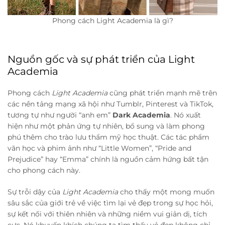
Phong cách Light Academia là gì?
Nguồn gốc và sự phát triển của Light
Academia
Phong cách
Light Academia
cũng phát triển mạnh mẽ trên
các nền tảng mạng xã hội như Tumblr, Pinterest và TikTok,
tương tự như người “anh em”
Dark Academia
. Nó xuất
hiện như một phản ứng tự nhiên, bổ sung và làm phong
phú thêm cho trào lưu thẩm mỹ học thuật. Các tác phẩm
văn học và phim ảnh như “Little Women”, “Pride and
Prejudice” hay “Emma” chính là nguồn cảm hứng bất tận
cho phong cách này.
Sự trỗi dậy của
Light Academia
cho thấy một mong muốn
sâu sắc của giới trẻ về việc tìm lại vẻ đẹp trong sự học hỏi,
sự kết nối với thiên nhiên và những niềm vui giản dị, tích