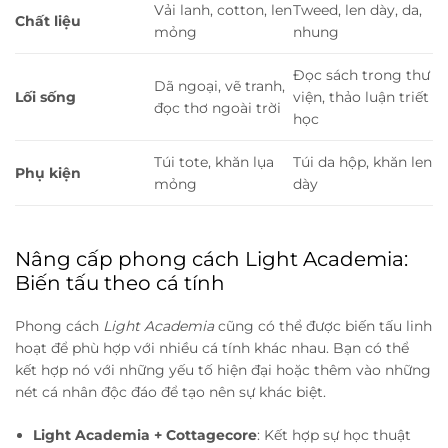
Vải lanh, cotton, len
Tweed, len dày, da,
Chất liệu
mỏng
nhung
Đọc sách trong thư
Dã ngoại, vẽ tranh,
Lối sống
viện, thảo luận triết
đọc thơ ngoài trời
học
Túi tote, khăn lụa
Túi da hộp, khăn len
Phụ kiện
mỏng
dày
Nâng cấp phong cách Light Academia:
Biến tấu theo cá tính
Phong cách
Light Academia
cũng có thể được biến tấu linh
hoạt để phù hợp với nhiều cá tính khác nhau. Bạn có thể
kết hợp nó với những yếu tố hiện đại hoặc thêm vào những
nét cá nhân độc đáo để tạo nên sự khác biệt.
Light Academia + Cottagecore
: Kết hợp sự học thuật