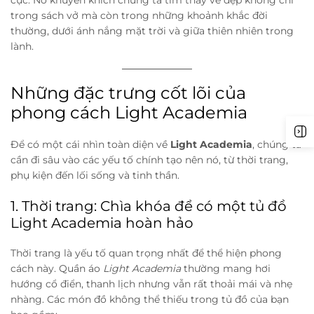
cực. Nó khuyến khích chúng ta tìm thấy vẻ đẹp không chỉ
trong sách vở mà còn trong những khoảnh khắc đời
thường, dưới ánh nắng mặt trời và giữa thiên nhiên trong
lành.
Những đặc trưng cốt lõi của
phong cách Light Academia
Để có một cái nhìn toàn diện về
Light Academia
, chúng ta
cần đi sâu vào các yếu tố chính tạo nên nó, từ thời trang,
phụ kiện đến lối sống và tinh thần.
1. Thời trang: Chìa khóa để có một tủ đồ
Light Academia hoàn hảo
Thời trang là yếu tố quan trọng nhất để thể hiện phong
cách này. Quần áo
Light Academia
thường mang hơi
hướng cổ điển, thanh lịch nhưng vẫn rất thoải mái và nhẹ
nhàng. Các món đồ không thể thiếu trong tủ đồ của bạn