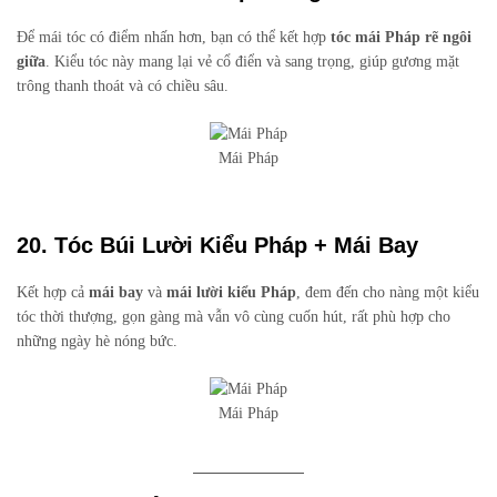
Để mái tóc có điểm nhấn hơn, bạn có thể kết hợp
tóc mái Pháp rẽ ngôi
giữa
. Kiểu tóc này mang lại vẻ cổ điển và sang trọng, giúp gương mặt
trông thanh thoát và có chiều sâu.
Mái Pháp
20. Tóc Búi Lười Kiểu Pháp + Mái Bay
Kết hợp cả
mái bay
và
mái lười kiểu Pháp
, đem đến cho nàng một kiểu
tóc thời thượng, gọn gàng mà vẫn vô cùng cuốn hút, rất phù hợp cho
những ngày hè nóng bức.
Mái Pháp