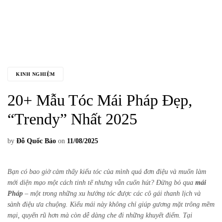
KINH NGHIỆM
20+ Mẫu Tóc Mái Pháp Đẹp,
“Trendy” Nhất 2025
by
Đỗ Quốc Bảo
on
11/08/2025
Bạn có bao giờ cảm thấy kiểu tóc của mình quá đơn điệu và muốn làm
mới diện mạo một cách tinh tế nhưng vẫn cuốn hút? Đừng bỏ qua
mái
Pháp
– một trong những xu hướng tóc được các cô gái thanh lịch và
sành điệu ưa chuộng. Kiểu mái này không chỉ giúp gương mặt trông mềm
mại, quyến rũ hơn mà còn dễ dàng che đi những khuyết điểm. Tại