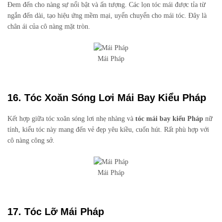
Đem đến cho nàng sự nổi bật và ấn tượng. Các lọn tóc mái được tỉa từ
ngắn đến dài, tạo hiệu ứng mềm mại, uyển chuyển cho mái tóc. Đây là
chân ái của cô nàng mặt tròn.
Mái Pháp
16. Tóc Xoăn Sóng Lơi Mái Bay Kiểu Pháp
Kết hợp giữa tóc xoăn sóng lơi nhẹ nhàng và
tóc mái bay kiểu Pháp
nữ
tính, kiểu tóc này mang đến vẻ đẹp yêu kiều, cuốn hút. Rất phù hợp với
cô nàng công sở.
Mái Pháp
17. Tóc Lỡ Mái Pháp