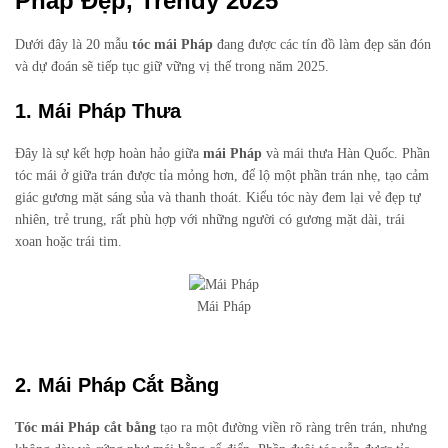
Pháp Đẹp, Trendy 2025
Dưới đây là 20 mẫu
tóc mái Pháp
đang được các tín đồ làm đẹp săn đón
và dự đoán sẽ tiếp tục giữ vững vị thế trong năm 2025.
1. Mái Pháp Thưa
Đây là sự kết hợp hoàn hảo giữa
mái Pháp
và mái thưa Hàn Quốc. Phần
tóc mái ở giữa trán được tỉa mỏng hơn, để lộ một phần trán nhẹ, tạo cảm
giác gương mặt sáng sủa và thanh thoát. Kiểu tóc này đem lại vẻ đẹp tự
nhiên, trẻ trung, rất phù hợp với những người có gương mặt dài, trái
xoan hoặc trái tim.
Mái Pháp
2. Mái Pháp Cắt Bằng
Tóc mái Pháp cắt bằng
tạo ra một đường viền rõ ràng trên trán, nhưng