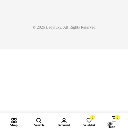
© 2026 Ladyluxy. All Rights Reserved
0
0
Giỏ
Shop
Search
Account
Wishlist
Hàng