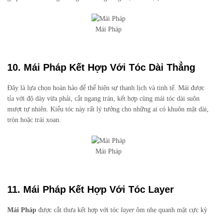
Mái Pháp
10. Mái Pháp Kết Hợp Với Tóc Dài Thẳng
Đây là lựa chọn hoàn hảo để thể hiện sự thanh lịch và tinh tế. Mái được
tỉa với độ dày vừa phải, cắt ngang trán, kết hợp cùng mái tóc dài suôn
mượt tự nhiên. Kiểu tóc này rất lý tưởng cho những ai có khuôn mặt dài,
tròn hoặc trái xoan.
Mái Pháp
11. Mái Pháp Kết Hợp Với Tóc Layer
Mái Pháp
được cắt thưa kết hợp với tóc
layer
ôm nhẹ quanh mặt cực kỳ