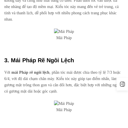
không dày và cứng như mái bằng cổ điển. Phần đuôi tóc vẫn được tỉa
nhẹ nhàng để tạo độ mềm mại. Kiểu tóc này mang đến vẻ trẻ trung, cá
tính và thanh lịch, dễ phối hợp với nhiều phong cách trang phục khác
nhau.
Mái Pháp
3. Mái Pháp Rẽ Ngôi Lệch
Với
mái Pháp rẽ ngôi lệch
, phần tóc mái được chia theo tỷ lệ 7/3 hoặc
6/4, với độ dài chạm chân mày. Kiểu tóc này giúp tạo điểm nhấn, làm
gương mặt trông thon gọn và cân đối hơn, đặc biệt hợp với những người
có gương mặt dài hoặc góc cạnh.
Mái Pháp