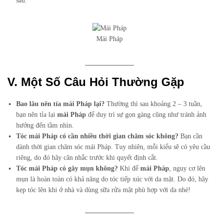
sau.
Mái Pháp
V. Một Số Câu Hỏi Thường Gặp
Bao lâu nên tỉa mái Pháp lại?
Thường thì sau khoảng 2 – 3 tuần,
bạn nên tỉa lại
mái Pháp
để duy trì sự gọn gàng cũng như tránh ảnh
hưởng đến tầm nhìn.
Tóc mái Pháp có cần nhiều thời gian chăm sóc không?
Bạn cần
dành thời gian chăm sóc mái Pháp. Tuy nhiên, mỗi kiểu sẽ có yêu cầu
riêng, do đó hãy cân nhắc trước khi quyết định cắt.
Tóc mái Pháp có gây mụn không?
Khi để
mái Pháp
, nguy cơ lên
mụn là hoàn toàn có khả năng do tóc tiếp xúc với da mặt. Do đó, hãy
kẹp tóc lên khi ở nhà và dùng sữa rửa mặt phù hợp với da nhé!