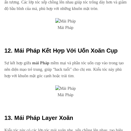
ấn tượng. Các lớp tóc xếp chồng lên nhau giúp tóc trông dày hơn và giảm
độ bầu bĩnh của má, phù hợp với những khuôn mặt tròn.
Mái Pháp
12. Mái Pháp Kết Hợp Với Uốn Xoăn Cụp
Sự kết hợp giữa
mái Pháp
mềm mại và phần tóc uốn cụp vào trong tạo
nên diện mạo trẻ trung, giúp “hack tuổi” cho chị em. Kiểu tóc này phù
hợp với khuôn mặt góc cạnh hoặc trái tim.
Mái Pháp
13. Mái Pháp Layer Xoăn
Kiểu tóc này có các lớp tóc mái xoăn nhẹ, xếp chồng lên nhau, tạo hiệu