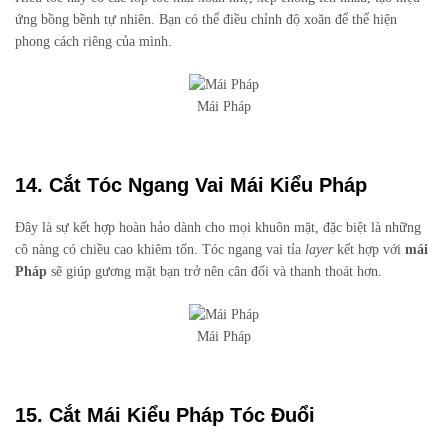
ứng bồng bềnh tự nhiên. Bạn có thể điều chỉnh độ xoăn để thể hiện
phong cách riêng của mình.
Mái Pháp
14. Cắt Tóc Ngang Vai Mái Kiểu Pháp
Đây là sự kết hợp hoàn hảo dành cho mọi khuôn mặt, đặc biệt là những
cô nàng có chiều cao khiêm tốn. Tóc ngang vai tỉa
layer
kết hợp với
mái
Pháp
sẽ giúp gương mặt bạn trở nên cân đối và thanh thoát hơn.
Mái Pháp
15. Cắt Mái Kiểu Pháp Tóc Đuổi