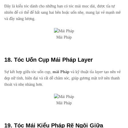
Đây là kiểu tóc dành cho những bạn có tóc mái mọc dài, được tỉa tự
nhiên để có thể để hất sang hai bên hoặc uốn nhẹ, mang lại vẻ mạnh mẽ
và đầy năng lượng.
Mái Pháp
18. Tóc Uốn Cụp Mái Pháp Layer
Sự kết hợp giữa tóc uốn cụp,
mái Pháp
và kỹ thuật tỉa
layer
tạo nên vẻ
đẹp nữ tính, hiện đại và rất dễ chăm sóc, giúp gương mặt trở nên thanh
thoát và nhẹ nhàng hơn.
Mái Pháp
19. Tóc Mái Kiểu Pháp Rẽ Ngôi Giữa