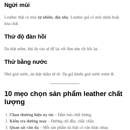
Ngửi mùi
Leather thật có mùi
tự nhiên, dịu nhẹ
. Leather giả có mùi nhựa hoặc
hóa chất.
Thử độ đàn hồi
Da thật mềm, khi ấn vào sẽ để lại vết lõm nhẹ rồi hồi lại.
Thử bằng nước
Nhỏ giọt nước, da thật thấm từ từ. Da giả khiến giọt nước trượt đi.
10 mẹo chọn sản phẩm leather chất
lượng
Chọn thương hiệu uy tín
– Đảm bảo chất lượng.
Kiểm tra đường may
– Đường chỉ đều, chắc chắn.
Quan sát vân da
– Mỗi sản phẩm da thật có vân khác nhau.