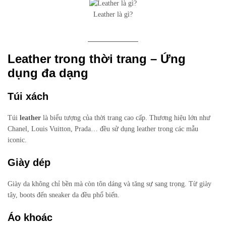
Leather là gì?
Leather trong thời trang – Ứng
dụng đa dạng
Túi xách
Túi
leather
là biểu tượng của thời trang cao cấp. Thương hiệu lớn như
Chanel, Louis Vuitton, Prada… đều sử dụng leather trong các mẫu
iconic.
Giày dép
Giày da không chỉ bền mà còn tôn dáng và tăng sự sang trọng. Từ giày
tây, boots đến sneaker da đều phổ biến.
Áo khoác