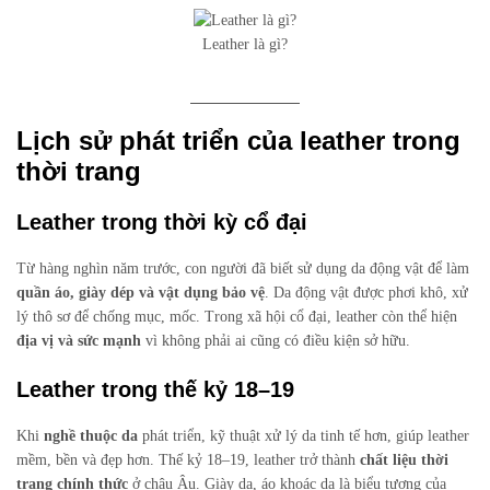
Leather là gì?
Lịch sử phát triển của leather trong
thời trang
Leather trong thời kỳ cổ đại
Từ hàng nghìn năm trước, con người đã biết sử dụng da động vật để làm
quần áo, giày dép và vật dụng bảo vệ
. Da động vật được phơi khô, xử
lý thô sơ để chống mục, mốc. Trong xã hội cổ đại, leather còn thể hiện
địa vị và sức mạnh
vì không phải ai cũng có điều kiện sở hữu.
Leather trong thế kỷ 18–19
Khi
nghề thuộc da
phát triển, kỹ thuật xử lý da tinh tế hơn, giúp leather
mềm, bền và đẹp hơn. Thế kỷ 18–19, leather trở thành
chất liệu thời
trang chính thức
ở châu Âu. Giày da, áo khoác da là biểu tượng của