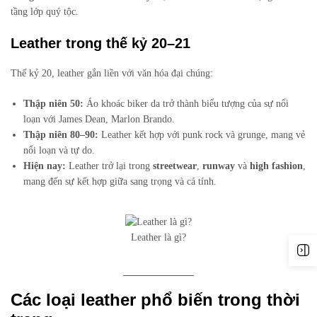
tầng lớp quý tộc.
Leather trong thế kỷ 20–21
Thế kỷ 20, leather gắn liền với văn hóa đại chúng:
Thập niên 50:
Áo khoác biker da trở thành biểu tượng của sự nổi
loạn với James Dean, Marlon Brando.
Thập niên 80–90:
Leather kết hợp với punk rock và grunge, mang vẻ
nổi loạn và tự do.
Hiện nay:
Leather trở lại trong
streetwear
,
runway
và
high fashion
,
mang đến sự kết hợp giữa sang trọng và cá tính.
Leather là gì?
Các loại leather phổ biến trong thời