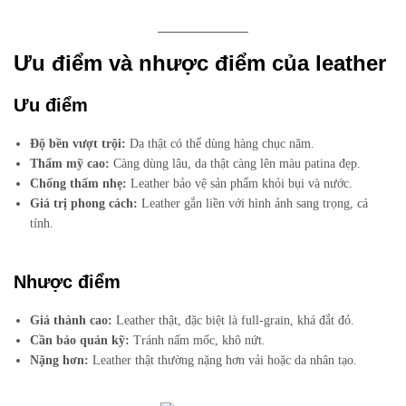
Ưu điểm và nhược điểm của leather
Ưu điểm
Độ bền vượt trội:
Da thật có thể dùng hàng chục năm.
Thẩm mỹ cao:
Càng dùng lâu, da thật càng lên màu patina đẹp.
Chống thấm nhẹ:
Leather bảo vệ sản phẩm khỏi bụi và nước.
Giá trị phong cách:
Leather gắn liền với hình ảnh sang trọng, cá
tính.
Nhược điểm
Giá thành cao:
Leather thật, đặc biệt là full-grain, khá đắt đỏ.
Cần bảo quản kỹ:
Tránh nấm mốc, khô nứt.
Nặng hơn:
Leather thật thường nặng hơn vải hoặc da nhân tạo.