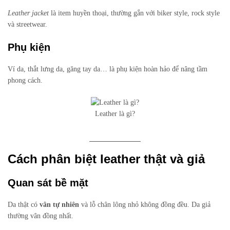
Leather jacket
là item huyền thoại, thường gắn với biker style, rock style
và streetwear.
Phụ kiện
Ví da, thắt lưng da, găng tay da… là phụ kiện hoàn hảo để nâng tầm
phong cách.
Leather là gì?
Cách phân biệt leather thật và giả
Quan sát bề mặt
Da thật có
vân tự nhiên
và lỗ chân lông nhỏ không đồng đều. Da giả
thường vân đồng nhất.