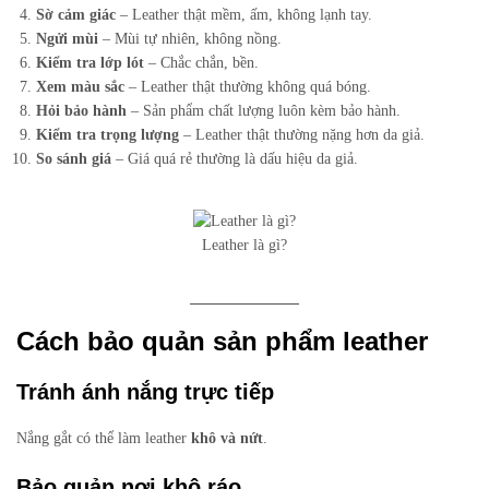
Sờ cảm giác
– Leather thật mềm, ấm, không lạnh tay.
Ngửi mùi
– Mùi tự nhiên, không nồng.
Kiểm tra lớp lót
– Chắc chắn, bền.
Xem màu sắc
– Leather thật thường không quá bóng.
Hỏi bảo hành
– Sản phẩm chất lượng luôn kèm bảo hành.
Kiểm tra trọng lượng
– Leather thật thường nặng hơn da giả.
So sánh giá
– Giá quá rẻ thường là dấu hiệu da giả.
Leather là gì?
Cách bảo quản sản phẩm leather
Tránh ánh nắng trực tiếp
Nắng gắt có thể làm leather
khô và nứt
.
Bảo quản nơi khô ráo