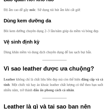
Độ ẩm cao dễ gây
mốc
. Sử dụng túi hút ẩm khi cất giữ.
Dùng kem dưỡng da
Bôi kem dưỡng chuyên dụng 2–3 lần/năm giúp da mềm và bóng đẹp.
Vệ sinh định kỳ
Dùng khăn mềm và dung dịch chuyên dụng để lau sạch bụi bẩn.
Vì sao leather được ưa chuộng?
Leather
không chỉ là chất liệu bền đẹp mà còn thể hiện
đẳng cấp và cá
tính
. Một chiếc túi hay áo khoác leather chất lượng có thể theo bạn suốt
nhiều năm, trở thành
dấu ấn phong cách cá nhân
.
Leather là gì và tại sao bạn nên