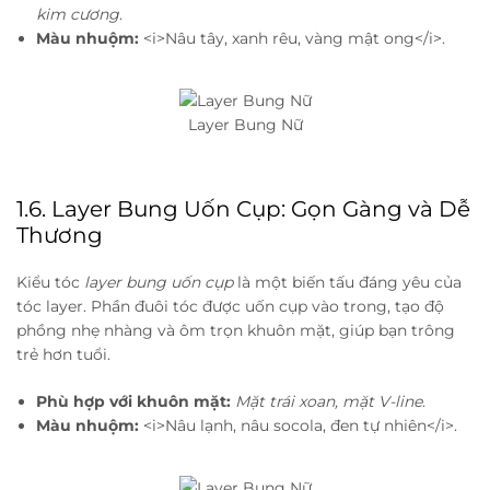
kim cương
.
Màu nhuộm:
<i>Nâu tây, xanh rêu, vàng mật ong</i>.
Layer Bung Nữ
1.6. Layer Bung Uốn Cụp: Gọn Gàng và Dễ
Thương
Kiểu tóc
layer bung uốn cụp
là một biến tấu đáng yêu của
tóc layer. Phần đuôi tóc được uốn cụp vào trong, tạo độ
phồng nhẹ nhàng và ôm trọn khuôn mặt, giúp bạn trông
trẻ hơn tuổi.
Phù hợp với khuôn mặt:
Mặt trái xoan, mặt V-line
.
Màu nhuộm:
<i>Nâu lạnh, nâu socola, đen tự nhiên</i>.