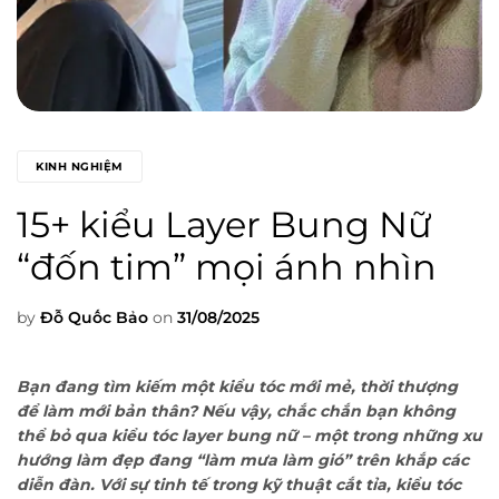
KINH NGHIỆM
15+ kiểu Layer Bung Nữ
“đốn tim” mọi ánh nhìn
by
Đỗ Quốc Bảo
on
31/08/2025
Bạn đang tìm kiếm một kiểu tóc mới mẻ, thời thượng
để làm mới bản thân? Nếu vậy, chắc chắn bạn không
thể bỏ qua kiểu tóc layer bung nữ – một trong những xu
hướng làm đẹp đang “làm mưa làm gió” trên khắp các
diễn đàn. Với sự tinh tế trong kỹ thuật cắt tỉa, kiểu tóc