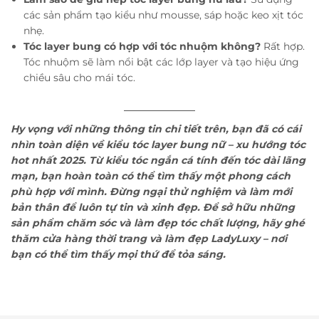
các sản phẩm tạo kiểu như mousse, sáp hoặc keo xịt tóc
nhẹ.
Tóc layer bung có hợp với tóc nhuộm không?
Rất hợp.
Tóc nhuộm sẽ làm nổi bật các lớp layer và tạo hiệu ứng
chiều sâu cho mái tóc.
Hy vọng với những thông tin chi tiết trên, bạn đã có cái
nhìn toàn diện về kiểu tóc layer bung nữ – xu hướng tóc
hot nhất 2025. Từ kiểu tóc ngắn cá tính đến tóc dài lãng
mạn, bạn hoàn toàn có thể tìm thấy một phong cách
phù hợp với mình. Đừng ngại thử nghiệm và làm mới
bản thân để luôn tự tin và xinh đẹp. Để sở hữu những
sản phẩm chăm sóc và làm đẹp tóc chất lượng, hãy ghé
thăm cửa hàng thời trang và làm đẹp LadyLuxy – nơi
bạn có thể tìm thấy mọi thứ để tỏa sáng.