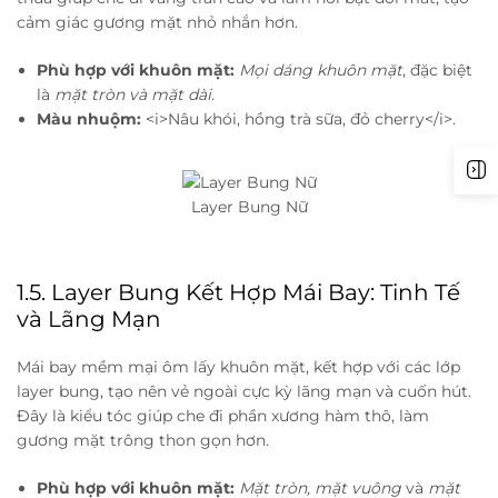
cảm giác gương mặt nhỏ nhắn hơn.
Phù hợp với khuôn mặt:
Mọi dáng khuôn mặt
, đặc biệt
là
mặt tròn và mặt dài
.
Màu nhuộm:
<i>Nâu khói, hồng trà sữa, đỏ cherry</i>.
Layer Bung Nữ
1.5. Layer Bung Kết Hợp Mái Bay: Tinh Tế
và Lãng Mạn
Mái bay mềm mại ôm lấy khuôn mặt, kết hợp với các lớp
layer bung, tạo nên vẻ ngoài cực kỳ lãng mạn và cuốn hút.
Đây là kiểu tóc giúp che đi phần xương hàm thô, làm
gương mặt trông thon gọn hơn.
Phù hợp với khuôn mặt:
Mặt tròn, mặt vuông
và
mặt