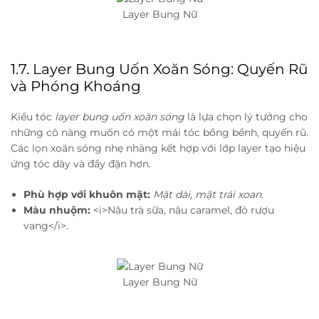
Layer Bung Nữ
1.7. Layer Bung Uốn Xoăn Sóng: Quyến Rũ
và Phóng Khoáng
Kiểu tóc
layer bung uốn xoăn sóng
là lựa chọn lý tưởng cho
những cô nàng muốn có một mái tóc bồng bềnh, quyến rũ.
Các lọn xoăn sóng nhẹ nhàng kết hợp với lớp layer tạo hiệu
ứng tóc dày và đầy đặn hơn.
Phù hợp với khuôn mặt:
Mặt dài, mặt trái xoan
.
Màu nhuộm:
<i>Nâu trà sữa, nâu caramel, đỏ rượu
vang</i>.
Layer Bung Nữ