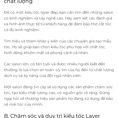
chất lượng
Để có một kiểu tóc layer đẹp, bạn cần tìm đến những salon
có kinh nghiệm và tay nghề cao. Hãy xem xét các đánh giá
và hình ảnh thực tế từ khách hàng để đảm bảo thợ cắt tóc
có đủ kinh nghiệm.
Tìm hiểu và tham khảo ý kiến của các chuyên gia tạo mẫu
tóc. Họ sẽ giúp bạn chọn kiểu tóc phù hợp với chất tóc,
hình dáng khuôn mặt và phong cách cá nhân.
Các salon lớn, có tên tuổi và được nhiều người biết đến
thường là lựa chọn an toàn. Uy tín của họ đến từ chất lượng
dịch vụ và kỹ năng của đội ngũ nhân viên.
Một salon đáng tin cậy sẽ sử dụng các sản phẩm chăm sóc
tóc, tạo kiểu chất lượng cao, có nguồn gốc rõ ràng. Đừng
ngại hỏi về thương hiệu sản phẩm họ đang sử dụng để bảo
vệ mái tóc của mình.
B. Chăm sóc và duy trì kiểu tóc Layer