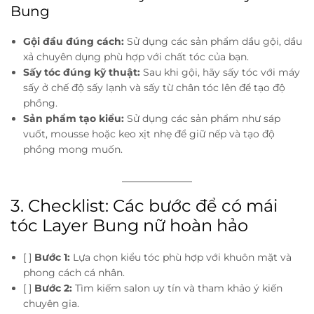
Bung
Gội đầu đúng cách:
Sử dụng các sản phẩm dầu gội, dầu
xả chuyên dụng phù hợp với chất tóc của bạn.
Sấy tóc đúng kỹ thuật:
Sau khi gội, hãy sấy tóc với máy
sấy ở chế độ sấy lạnh và sấy từ chân tóc lên để tạo độ
phồng.
Sản phẩm tạo kiểu:
Sử dụng các sản phẩm như sáp
vuốt, mousse hoặc keo xịt nhẹ để giữ nếp và tạo độ
phồng mong muốn.
3. Checklist: Các bước để có mái
tóc Layer Bung nữ hoàn hảo
[ ]
Bước 1:
Lựa chọn kiểu tóc phù hợp với khuôn mặt và
phong cách cá nhân.
[ ]
Bước 2:
Tìm kiếm salon uy tín và tham khảo ý kiến
chuyên gia.