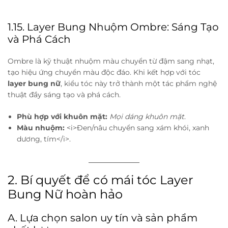
1.15. Layer Bung Nhuộm Ombre: Sáng Tạo
và Phá Cách
Ombre là kỹ thuật nhuộm màu chuyển từ đậm sang nhạt,
tạo hiệu ứng chuyển màu độc đáo. Khi kết hợp với tóc
layer bung nữ
, kiểu tóc này trở thành một tác phẩm nghệ
thuật đầy sáng tạo và phá cách.
Phù hợp với khuôn mặt:
Mọi dáng khuôn mặt
.
Màu nhuộm:
<i>Đen/nâu chuyển sang xám khói, xanh
dương, tím</i>.
2. Bí quyết để có mái tóc Layer
Bung Nữ hoàn hảo
A. Lựa chọn salon uy tín và sản phẩm