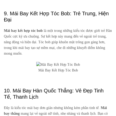
9. Mái Bay Kết Hợp Tóc Bob: Trẻ Trung, Hiện
Đại
Mái bay kết hợp tóc bob
là một trong những kiểu tóc được giới trẻ Hàn
Quốc cực kỳ ưa chuộng. Sự kết hợp này mang đến vẻ ngoài trẻ trung,
năng động và hiện đại. Tóc bob giúp khuôn mặt trông gọn gàng hơn,
trong khi mái bay tạo sự mềm mại, che đi những khuyết điểm không
mong muốn.
Mái Bay Kết Hợp Tóc Bob
10. Mái Bay Hàn Quốc Thẳng: Vẻ Đẹp Tinh
Tế, Thanh Lịch
Đây là kiểu tóc mái bay đơn giản nhưng không kém phần tinh tế.
Mái
bay thẳng
mang lại vẻ ngoài nữ tính, nhẹ nhàng và thanh lịch. Bạn có