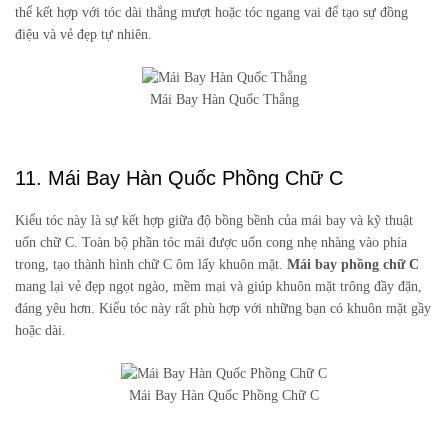
thể kết hợp với tóc dài thẳng mượt hoặc tóc ngang vai để tạo sự đồng
điệu và vẻ đẹp tự nhiên.
Mái Bay Hàn Quốc Thẳng
11. Mái Bay Hàn Quốc Phồng Chữ C
Kiểu tóc này là sự kết hợp giữa độ bồng bềnh của mái bay và kỹ thuật
uốn chữ C. Toàn bộ phần tóc mái được uốn cong nhẹ nhàng vào phía
trong, tạo thành hình chữ C ôm lấy khuôn mặt.
Mái bay phồng chữ C
mang lại vẻ đẹp ngọt ngào, mềm mại và giúp khuôn mặt trông đầy đặn,
đáng yêu hơn. Kiểu tóc này rất phù hợp với những bạn có khuôn mặt gầy
hoặc dài.
Mái Bay Hàn Quốc Phồng Chữ C