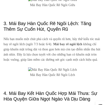
Mái Bay Hàn Quốc Rẽ Ngôi Giữa
3. Mái Bay Hàn Quốc Rẽ Ngôi Lệch: Tăng
Thêm Sự Cuốn Hút, Quyến Rũ
Nếu bạn muốn một chút phá cách và quyến rũ hơn, hãy thử kiểu tóc mái
bay rẽ ngôi lệch (ngôi 7/3 hoặc 6/4).
Mái bay rẽ ngôi lệch
không chỉ
giúp khuôn mặt trông dài và thon gọn hơn mà còn tạo điểm nhấn thu hút
ánh nhìn. Đây là lựa chọn tuyệt vời cho những bạn có khuôn mặt tròn
hoặc vuông, giúp làm mềm các đường nét góc cạnh một cách hiệu quả.
Mái Bay Hàn Quốc Rẽ Ngôi Lệch
4. Mái Bay Kết Hàn Quốc Hợp Mái Thưa: Sự
Hòa Quyện Giữa Ngọt Ngào Và Dịu Dàng