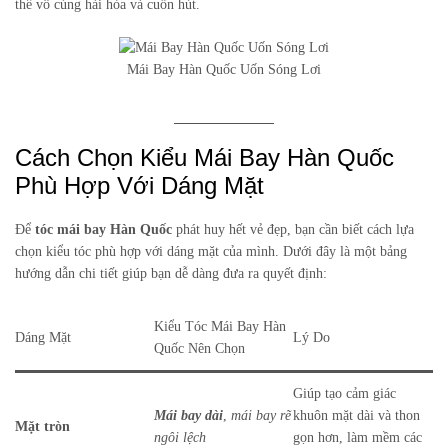
thể vô cùng hài hòa và cuốn hút.
Mái Bay Hàn Quốc Uốn Sóng Lơi
Cách Chọn Kiểu Mái Bay Hàn Quốc
Phù Hợp Với Dáng Mặt
Để
tóc mái bay Hàn Quốc
phát huy hết vẻ đẹp, bạn cần biết cách lựa
chọn kiểu tóc phù hợp với dáng mặt của mình. Dưới đây là một bảng
hướng dẫn chi tiết giúp bạn dễ dàng đưa ra quyết định:
Kiểu Tóc Mái Bay Hàn
Dáng Mặt
Lý Do
Quốc Nên Chọn
Giúp tạo cảm giác
Mái bay dài
,
mái bay rẽ
khuôn mặt dài và thon
Mặt tròn
ngôi lệch
gọn hơn, làm mềm các