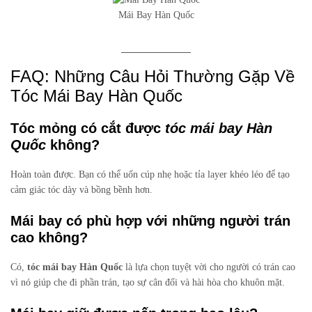
Mái Bay Hàn Quốc
FAQ: Những Câu Hỏi Thường Gặp Về
Tóc Mái Bay Hàn Quốc
Tóc mỏng có cắt được
tóc mái bay Hàn
Quốc
không?
Hoàn toàn được. Bạn có thể uốn cúp nhẹ hoặc tỉa layer khéo léo để tạo
cảm giác tóc dày và bồng bềnh hơn.
Mái bay có phù hợp với những người trán
cao không?
Có,
tóc mái bay Hàn Quốc
là lựa chọn tuyệt vời cho người có trán cao
vì nó giúp che đi phần trán, tạo sự cân đối và hài hòa cho khuôn mặt.