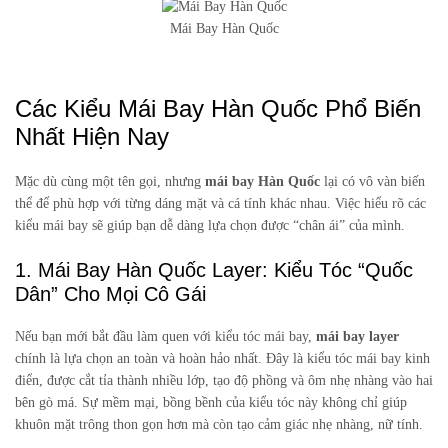
Mái Bay Hàn Quốc
Các Kiểu Mái Bay Hàn Quốc Phổ Biến
Nhất Hiện Nay
Mặc dù cùng một tên gọi, nhưng
mái bay Hàn Quốc
lại có vô vàn biến
thể để phù hợp với từng dáng mặt và cá tính khác nhau. Việc hiểu rõ các
kiểu mái bay sẽ giúp bạn dễ dàng lựa chọn được “chân ái” của mình.
1. Mái Bay Hàn Quốc Layer: Kiểu Tóc “Quốc
Dân” Cho Mọi Cô Gái
Nếu bạn mới bắt đầu làm quen với kiểu tóc mái bay,
mái bay layer
chính là lựa chọn an toàn và hoàn hảo nhất. Đây là kiểu tóc mái bay kinh
điển, được cắt tỉa thành nhiều lớp, tạo độ phồng và ôm nhẹ nhàng vào hai
bên gò má. Sự mềm mại, bồng bềnh của kiểu tóc này không chỉ giúp
khuôn mặt trông thon gọn hơn mà còn tạo cảm giác nhẹ nhàng, nữ tính.