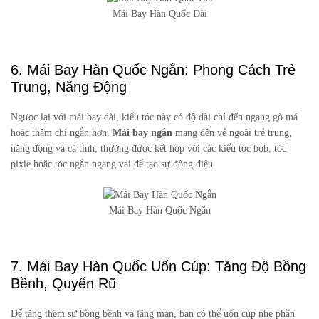
Mái Bay Hàn Quốc Dài
6. Mái Bay Hàn Quốc Ngắn: Phong Cách Trẻ
Trung, Năng Động
Ngược lại với mái bay dài, kiểu tóc này có độ dài chỉ đến ngang gò má
hoặc thậm chí ngắn hơn.
Mái bay ngắn
mang đến vẻ ngoài trẻ trung,
năng động và cá tính, thường được kết hợp với các kiểu tóc bob, tóc
pixie hoặc tóc ngắn ngang vai để tạo sự đồng điệu.
Mái Bay Hàn Quốc Ngắn
7. Mái Bay Hàn Quốc Uốn Cúp: Tăng Độ Bồng
Bềnh, Quyến Rũ
Để tăng thêm sự bồng bềnh và lãng mạn, bạn có thể uốn cúp nhẹ phần