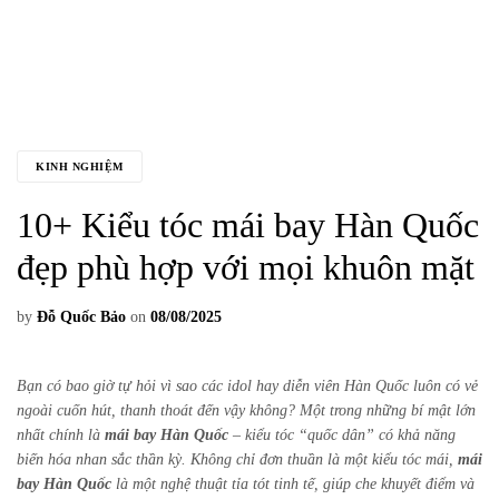
KINH NGHIỆM
10+ Kiểu tóc mái bay Hàn Quốc
đẹp phù hợp với mọi khuôn mặt
by
Đỗ Quốc Bảo
on
08/08/2025
Bạn có bao giờ tự hỏi vì sao các idol hay diễn viên Hàn Quốc luôn có vẻ
ngoài cuốn hút, thanh thoát đến vậy không? Một trong những bí mật lớn
nhất chính là
mái bay Hàn Quốc
– kiểu tóc “quốc dân” có khả năng
biến hóa nhan sắc thần kỳ. Không chỉ đơn thuần là một kiểu tóc mái,
mái
bay Hàn Quốc
là một nghệ thuật tỉa tót tinh tế, giúp che khuyết điểm và