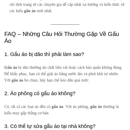
chí thời trang từ các chuyên gia để cập nhật xu hướng và kiến thức về
các kiểu
gấu áo
mới nhất.
FAQ – Những Câu Hỏi Thường Gặp Về Gấu
Áo
1. Gấu áo bị dão thì phải làm sao?
Gấu áo
bị dão thường do chất liệu vải hoặc cách bảo quản không đúng.
Để khắc phục, bạn có thể giặt áo bằng nước ấm và phơi khô tự nhiên.
Với
gấu áo
bo chun, hãy hạn chế kéo dãn quá mức.
2. Áo phông có gấu áo không?
Có, tất cả các loại áo đều có
gấu áo
. Với áo phông,
gấu áo
thường là
kiểu may gấp thẳng cơ bản.
3. Có thể tự sửa gấu áo tại nhà không?