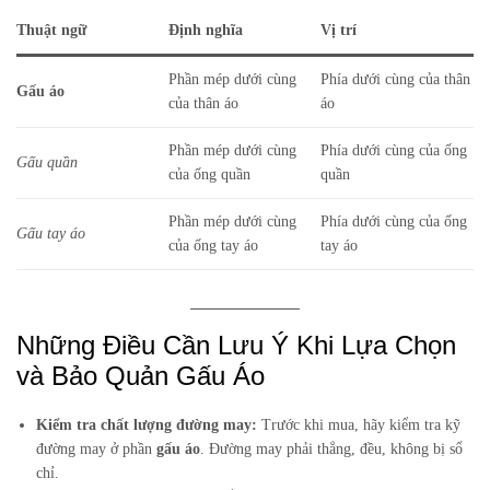
Thuật ngữ
Định nghĩa
Vị trí
Phần mép dưới cùng
Phía dưới cùng của thân
Gấu áo
của thân áo
áo
Phần mép dưới cùng
Phía dưới cùng của ống
Gấu quần
của ống quần
quần
Phần mép dưới cùng
Phía dưới cùng của ống
Gấu tay áo
của ống tay áo
tay áo
Những Điều Cần Lưu Ý Khi Lựa Chọn
và Bảo Quản Gấu Áo
Kiểm tra chất lượng đường may:
Trước khi mua, hãy kiểm tra kỹ
đường may ở phần
gấu áo
. Đường may phải thẳng, đều, không bị sổ
chỉ.