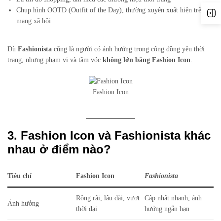
Chụp hình OOTD (Outfit of the Day), thường xuyên xuất hiện trên
mạng xã hội
Dù
Fashionista
cũng là người có ảnh hưởng trong cộng đồng yêu thời
trang, nhưng phạm vi và tầm vóc
không lớn bằng Fashion Icon
.
Fashion Icon
3. Fashion Icon và Fashionista khác
nhau ở điểm nào?
Tiêu chí
Fashion Icon
Fashionista
Rộng rãi, lâu dài, vượt
Cập nhật nhanh, ảnh
Ảnh hưởng
thời đại
hưởng ngắn hạn