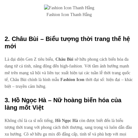
Fashion Icon Thanh Hằng
2. Châu Bùi – Biểu tượng thời trang thế hệ
mới
Là đại diện Gen Z tiêu biểu,
Châu Bùi
sở hữu phong cách biến hóa đa
dạng từ cá tính, năng động đến high-fashion. Với tầm ảnh hưởng mạnh
mẽ trên mạng xã hội và liên tục xuất hiện tại các tuần lễ thời trang quốc
tế, Châu Bùi chính là hình mẫu
Fashion Icon
thời đại số: hiện đại – khác
biệt – truyền cảm hứng.
3. Hồ Ngọc Hà – Nữ hoàng biến hóa của
làng mốt Việt
Không chỉ là ca sĩ nổi tiếng,
Hồ Ngọc Hà
còn được biết đến là biểu
tượng thời trang với phong cách thời thượng, sang trọng và luôn dẫn đầu
xu hướng. Cô sở hữu gu mix đồ đẳng cấp, tinh tế và phù hợp với mọi