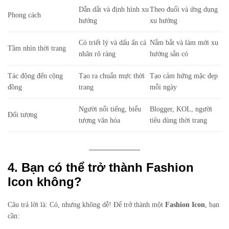
Dẫn dắt và định hình xu
Theo đuổi và ứng dụng
Phong cách
hướng
xu hướng
Có triết lý và dấu ấn cá
Nắm bắt và làm mới xu
Tầm nhìn thời trang
nhân rõ ràng
hướng sẵn có
Tác động đến cộng
Tạo ra chuẩn mực thời
Tạo cảm hứng mặc đẹp
đồng
trang
mỗi ngày
Người nổi tiếng, biểu
Blogger, KOL, người
Đối tượng
tượng văn hóa
tiêu dùng thời trang
4. Bạn có thể trở thành Fashion
Icon không?
Câu trả lời là: Có, nhưng không dễ! Để trở thành một
Fashion Icon
, bạn
cần: