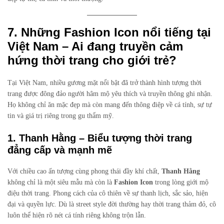
7. Những Fashion Icon nổi tiếng tại
Việt Nam – Ai đang truyền cảm
hứng thời trang cho giới trẻ?
Tại Việt Nam, nhiều gương mặt nổi bật đã trở thành hình tượng thời
trang được đông đảo người hâm mộ yêu thích và truyền thông ghi nhận.
Họ không chỉ ăn mặc đẹp mà còn mang đến thông điệp về cá tính, sự tự
tin và giá trị riêng trong gu thẩm mỹ.
1. Thanh Hằng – Biểu tượng thời trang
đẳng cấp và mạnh mẽ
Với chiều cao ấn tượng cùng phong thái đầy khí chất,
Thanh Hằng
không chỉ là một siêu mẫu mà còn là
Fashion Icon
trong lòng giới mộ
điệu thời trang. Phong cách của cô thiên về sự thanh lịch, sắc sảo, hiện
đại và quyền lực. Dù là street style đời thường hay thời trang thảm đỏ, cô
luôn thể hiện rõ nét cá tính riêng không trộn lẫn.