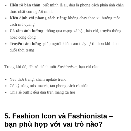
Hiểu rõ bản thân
: biết mình là ai, đâu là phong cách phản ánh chân
thực nhất con người mình
Kiên định với phong cách riêng
: không chạy theo xu hướng một
cách mù quáng
Có tầm ảnh hưởng
: thông qua mạng xã hội, báo chí, truyền thông
hoặc cộng đồng
Truyền cảm hứng
: giúp người khác cảm thấy tự tin hơn khi theo
đuổi thời trang
Trong khi đó, để trở thành một
Fashionista
, bạn chỉ cần:
Yêu thời trang, chăm update trend
Có kỹ năng mix-match, tạo phong cách cá nhân
Chia sẻ outfit đều đặn trên mạng xã hội
5. Fashion Icon và Fashionista –
bạn phù hợp với vai trò nào?