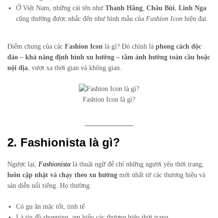
Ở Việt Nam, những cái tên như
Thanh Hằng
,
Châu Bùi
,
Linh Nga
cũng thường được nhắc đến như hình mẫu của
Fashion Icon
hiện đại.
Điểm chung của các
Fashion Icon
là gì? Đó chính là
phong cách độc
đáo – khả năng định hình xu hướng – tầm ảnh hưởng toàn cầu hoặc
nội địa
, vượt xa thời gian và không gian.
Fashion Icon là gì?
2. Fashionista là gì?
Ngược lại,
Fashionista
là thuật ngữ để chỉ những người yêu thời trang,
luôn cập nhật và chạy theo xu hướng
mới nhất từ các thương hiệu và
sàn diễn nổi tiếng. Họ thường:
Có gu ăn mặc tốt, tinh tế
Là tín đồ shopping, am hiểu các thương hiệu thời trang