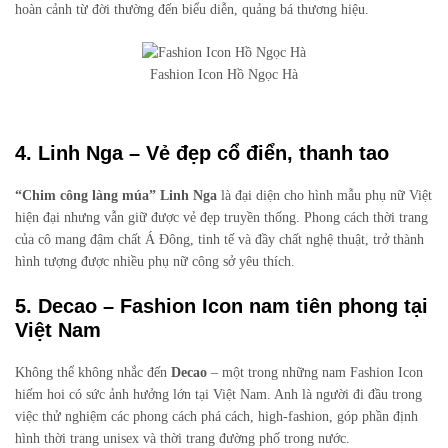
hoàn cảnh từ đời thường đến biểu diễn, quảng bá thương hiệu.
Fashion Icon Hồ Ngọc Hà
4. Linh Nga – Vẻ đẹp cổ điển, thanh tao
“Chim công làng múa” Linh Nga
là đại diện cho hình mẫu phụ nữ Việt
hiện đại nhưng vẫn giữ được vẻ đẹp truyền thống. Phong cách thời trang
của cô mang đậm chất Á Đông, tinh tế và đầy chất nghệ thuật, trở thành
hình tượng được nhiều phụ nữ công sở yêu thích.
5. Decao – Fashion Icon nam tiên phong tại
Việt Nam
Không thể không nhắc đến
Decao
– một trong những nam Fashion Icon
hiếm hoi có sức ảnh hưởng lớn tại Việt Nam. Anh là người đi đầu trong
việc thử nghiệm các phong cách phá cách, high-fashion, góp phần định
hình thời trang unisex và thời trang đường phố trong nước.