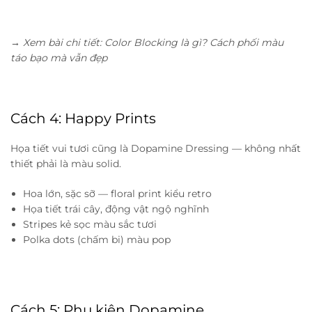
→ Xem bài chi tiết: Color Blocking là gì? Cách phối màu
táo bạo mà vẫn đẹp
Cách 4: Happy Prints
Họa tiết vui tươi cũng là Dopamine Dressing — không nhất
thiết phải là màu solid.
Hoa lớn, sặc sỡ — floral print kiểu retro
Họa tiết trái cây, động vật ngộ nghĩnh
Stripes kẻ sọc màu sắc tươi
Polka dots (chấm bi) màu pop
Cách 5: Phụ kiện Dopamine