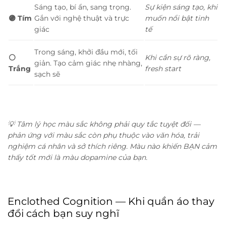
Sáng tạo, bí ẩn, sang trọng.
Sự kiện sáng tạo, khi
🟣 Tím
Gắn với nghệ thuật và trực
muốn nổi bật tinh
giác
tế
Trong sáng, khởi đầu mới, tối
⚪
Khi cần sự rõ ràng,
giản. Tạo cảm giác nhẹ nhàng,
Trắng
fresh start
sạch sẽ
💡 Tâm lý học màu sắc không phải quy tắc tuyệt đối —
phản ứng với màu sắc còn phụ thuộc vào văn hóa, trải
nghiệm cá nhân và sở thích riêng. Màu nào khiến BẠN cảm
thấy tốt mới là màu dopamine của bạn.
Enclothed Cognition — Khi quần áo thay
đổi cách bạn suy nghĩ