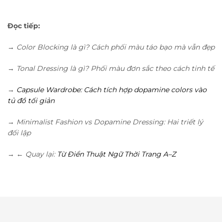
Đọc tiếp:
→ Color Blocking là gì? Cách phối màu táo bạo mà vẫn đẹp
→ Tonal Dressing là gì? Phối màu đơn sắc theo cách tinh tế
→
Capsule Wardrobe: Cách tích hợp dopamine colors vào
tủ đồ tối giản
→ Minimalist Fashion vs Dopamine Dressing: Hai triết lý
đối lập
→ ← Quay lại:
Từ Điển Thuật Ngữ Thời Trang A–Z