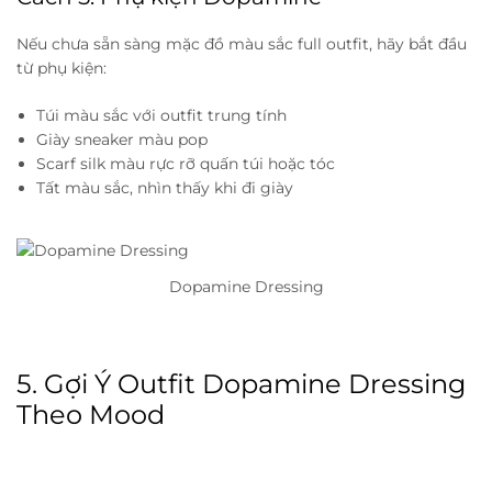
Nếu chưa sẵn sàng mặc đồ màu sắc full outfit, hãy bắt đầu
từ phụ kiện:
Túi màu sắc với outfit trung tính
Giày sneaker màu pop
Scarf silk màu rực rỡ quấn túi hoặc tóc
Tất màu sắc, nhìn thấy khi đi giày
Dopamine Dressing
5. Gợi Ý Outfit Dopamine Dressing
Theo Mood