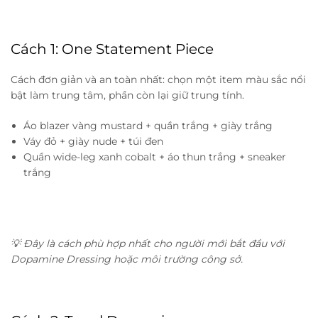
Cách 1: One Statement Piece
Cách đơn giản và an toàn nhất: chọn một item màu sắc nổi
bật làm trung tâm, phần còn lại giữ trung tính.
Áo blazer vàng mustard + quần trắng + giày trắng
Váy đỏ + giày nude + túi đen
Quần wide-leg xanh cobalt + áo thun trắng + sneaker
trắng
💡 Đây là cách phù hợp nhất cho người mới bắt đầu với
Dopamine Dressing hoặc môi trường công sở.