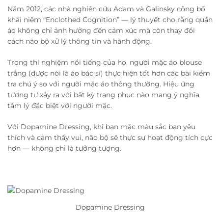
Năm 2012, các nhà nghiên cứu Adam và Galinsky công bố
khái niệm “Enclothed Cognition” — lý thuyết cho rằng quần
áo không chỉ ảnh hưởng đến cảm xúc mà còn thay đổi
cách não bộ xử lý thông tin và hành động.
Trong thí nghiệm nổi tiếng của họ, người mặc áo blouse
trắng (được nói là áo bác sĩ) thực hiện tốt hơn các bài kiểm
tra chú ý so với người mặc áo thông thường. Hiệu ứng
tương tự xảy ra với bất kỳ trang phục nào mang ý nghĩa
tâm lý đặc biệt với người mặc.
Với Dopamine Dressing, khi bạn mặc màu sắc bạn yêu
thích và cảm thấy vui, não bộ sẽ thực sự hoạt động tích cực
hơn — không chỉ là tưởng tượng.
Dopamine Dressing