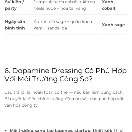
Sự kiện /
Jumpsuit xanh cobalt + kitten
Xanh
party
heels nude + hoa tai vàng
cobalt
Ngày cần
Áo xanh lá sage + quần linen
Xanh sage
bình tĩnh
kem + sandal da
6. Dopamine Dressing Có Phù Hợp
Với Môi Trường Công Sở?
Câu trả lời là: hoàn toàn có thể — nếu bạn làm đúng cách.
Bí quyết là điều chỉnh cường độ màu sắc cho phù hợp với
văn hóa công ty.
Môi trường sáng tạo (agency, startup, thiết kế):
Thoải