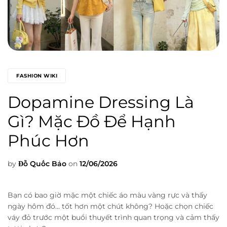
FASHION WIKI
Dopamine Dressing Là
Gì? Mặc Đồ Để Hạnh
Phúc Hơn
by
Đỗ Quốc Bảo
on
12/06/2026
Bạn có bao giờ mặc một chiếc áo màu vàng rực và thấy
ngày hôm đó… tốt hơn một chút không? Hoặc chọn chiếc
váy đỏ trước một buổi thuyết trình quan trọng và cảm thấy