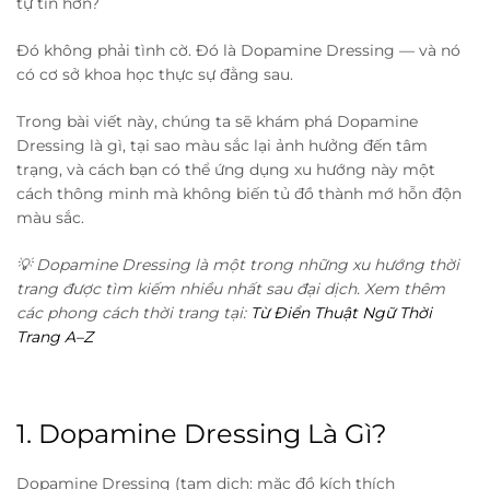
tự tin hơn?
Đó không phải tình cờ. Đó là Dopamine Dressing — và nó
có cơ sở khoa học thực sự đằng sau.
Trong bài viết này, chúng ta sẽ khám phá Dopamine
Dressing là gì, tại sao màu sắc lại ảnh hưởng đến tâm
trạng, và cách bạn có thể ứng dụng xu hướng này một
cách thông minh mà không biến tủ đồ thành mớ hỗn độn
màu sắc.
💡 Dopamine Dressing là một trong những xu hướng thời
trang được tìm kiếm nhiều nhất sau đại dịch. Xem thêm
các phong cách thời trang tại:
Từ Điển Thuật Ngữ Thời
Trang A–Z
1. Dopamine Dressing Là Gì?
Dopamine Dressing (tạm dịch: mặc đồ kích thích