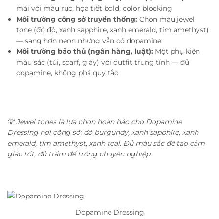
mái với màu rực, họa tiết bold, color blocking
Môi trường công sở truyền thống:
Chọn màu jewel
tone (đỏ đô, xanh sapphire, xanh emerald, tím amethyst)
— sang hơn neon nhưng vẫn có dopamine
Môi trường bảo thủ (ngân hàng, luật):
Một phụ kiện
màu sắc (túi, scarf, giày) với outfit trung tính — đủ
dopamine, không phá quy tắc
💡 Jewel tones là lựa chọn hoàn hảo cho Dopamine
Dressing nơi công sở: đỏ burgundy, xanh sapphire, xanh
emerald, tím amethyst, xanh teal. Đủ màu sắc để tạo cảm
giác tốt, đủ trầm để trông chuyên nghiệp.
Dopamine Dressing