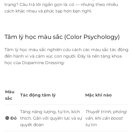
trạng? Câu trả lời ngắn gọn là: có — nhưng theo nhiều
cách khác nhau và phức tạp hơn bạn nghĩ.
Tâm lý học màu sắc (Color Psychology)
Tâm lý học màu sắc nghiên cứu cách các màu sắc tác động
đến hành vi và cảm xúc con người. Đây là nền tảng khoa
học của Dopamine Dressing:
Màu
Tác động tâm lý
Mặc khi nào
sắc
Tăng năng lượng, tự tin, kích
Thuyết trình, phỏng
🔴 Đỏ
thích. Gắn với quyền lực và sự
vấn, khi cần boost
quyết đoán
tự tin