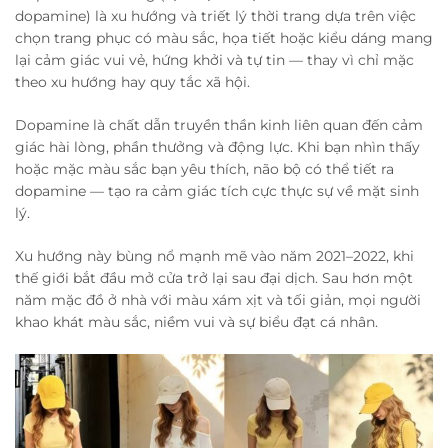
dopamine) là xu hướng và triết lý thời trang dựa trên việc
chọn trang phục có màu sắc, họa tiết hoặc kiểu dáng mang
lại cảm giác vui vẻ, hứng khởi và tự tin — thay vì chỉ mặc
theo xu hướng hay quy tắc xã hội.
Dopamine là chất dẫn truyền thần kinh liên quan đến cảm
giác hài lòng, phần thưởng và động lực. Khi bạn nhìn thấy
hoặc mặc màu sắc bạn yêu thích, não bộ có thể tiết ra
dopamine — tạo ra cảm giác tích cực thực sự về mặt sinh
lý.
Xu hướng này bùng nổ mạnh mẽ vào năm 2021–2022, khi
thế giới bắt đầu mở cửa trở lại sau đại dịch. Sau hơn một
năm mặc đồ ở nhà với màu xám xịt và tối giản, mọi người
khao khát màu sắc, niềm vui và sự biểu đạt cá nhân.