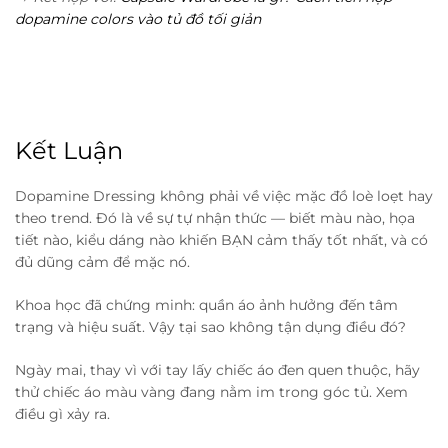
dopamine colors vào tủ đồ tối giản
Kết Luận
Dopamine Dressing không phải về việc mặc đồ loè loẹt hay
theo trend. Đó là về sự tự nhận thức — biết màu nào, họa
tiết nào, kiểu dáng nào khiến BẠN cảm thấy tốt nhất, và có
đủ dũng cảm để mặc nó.
Khoa học đã chứng minh: quần áo ảnh hưởng đến tâm
trạng và hiệu suất. Vậy tại sao không tận dụng điều đó?
Ngày mai, thay vì với tay lấy chiếc áo đen quen thuộc, hãy
thử chiếc áo màu vàng đang nằm im trong góc tủ. Xem
điều gì xảy ra.