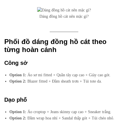
Dáng đồng hồ cát nên mặc gì?
Phối đồ dáng đồng hồ cát theo
từng hoàn cảnh
Công sở
Option 1:
Áo sơ mi fitted + Quần tây cạp cao + Giày cao gót.
Option 2:
Blazer fitted + Đầm sheath trơn + Túi tote da.
Dạo phố
Option 1:
Áo croptop + Jeans skinny cạp cao + Sneaker trắng.
Option 2:
Đầm wrap hoa nhí + Sandal thấp gót + Túi chéo nhỏ.