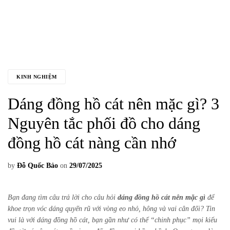
KINH NGHIỆM
Dáng đồng hồ cát nên mặc gì? 3
Nguyên tắc phối đồ cho dáng
đồng hồ cát nàng cần nhớ
by
Đỗ Quốc Bảo
on
29/07/2025
Bạn đang tìm câu trả lời cho câu hỏi
dáng đồng hồ cát nên mặc gì
để
khoe trọn vóc dáng quyến rũ với vòng eo nhỏ, hông và vai cân đối? Tin
vui là với dáng đồng hồ cát, bạn gần như có thể “chinh phục” mọi kiểu