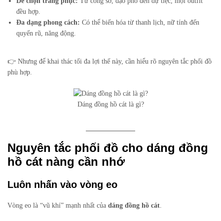
Dễ chọn trang phục:
Từ công sở, dạo phố đến dự tiệc, mọi outfit
đều hợp.
Đa dạng phong cách:
Có thể biến hóa từ thanh lịch, nữ tính đến
quyến rũ, năng động.
👉 Nhưng để khai thác tối đa lợi thế này, cần hiểu rõ nguyên tắc phối đồ
phù hợp.
Dáng đồng hồ cát là gì?
Nguyên tắc phối đồ cho dáng đồng
hồ cát nàng cần nhớ
Luôn nhấn vào vòng eo
Vòng eo là “vũ khí” mạnh nhất của
dáng đồng hồ cát
.