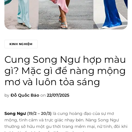
KINH NGHIỆM
Cung Song Ngư hợp màu
gì? Mặc gì để nàng mộng
mơ và luôn tỏa sáng
by
Đỗ Quốc Bảo
on
22/07/2025
Song Ngư
(19/2 – 20/3)
là cung hoàng đạo của sự mơ
mộng, tình cảm và trực giác nhạy bén. Nàng Song Ngư
thường sở hữu một gu thời trang mềm mại, nữ tính, đôi khi