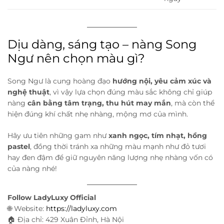
Dịu dàng, sáng tạo – nàng Song
Ngư nên chọn màu gì?
Song Ngư là cung hoàng đạo
hướng nội, yêu cảm xúc và
nghệ thuật
, vì vậy lựa chọn đúng màu sắc không chỉ giúp
nàng
cân bằng tâm trạng, thu hút may mắn
, mà còn thể
hiện đúng khí chất nhẹ nhàng, mộng mơ của mình.
Hãy ưu tiên những gam như
xanh ngọc, tím nhạt, hồng
pastel
, đồng thời tránh xa những màu mạnh như đỏ tươi
hay đen đậm để giữ nguyên năng lượng nhẹ nhàng vốn có
của nàng nhé!
Follow LadyLuxy Official
🌐 Website:
https://ladyluxy.com
🏠 Địa chỉ: 429 Xuân Đỉnh, Hà Nội