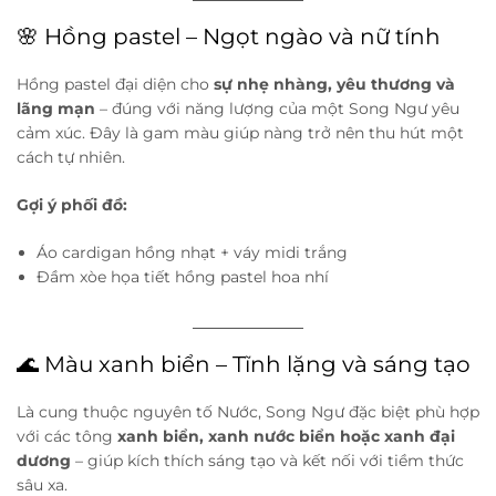
🌸 Hồng pastel – Ngọt ngào và nữ tính
Hồng pastel đại diện cho
sự nhẹ nhàng, yêu thương và
lãng mạn
– đúng với năng lượng của một Song Ngư yêu
cảm xúc. Đây là gam màu giúp nàng trở nên thu hút một
cách tự nhiên.
Gợi ý phối đồ:
Áo cardigan hồng nhạt + váy midi trắng
Đầm xòe họa tiết hồng pastel hoa nhí
🌊 Màu xanh biển – Tĩnh lặng và sáng tạo
Là cung thuộc nguyên tố Nước, Song Ngư đặc biệt phù hợp
với các tông
xanh biển, xanh nước biển hoặc xanh đại
dương
– giúp kích thích sáng tạo và kết nối với tiềm thức
sâu xa.