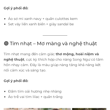
Gợi ý phối đồ:
Áo sơ mi xanh navy + quần culottes kem
Set váy liền xanh biển + giày sandal be
🟣 Tím nhạt – Mơ màng và nghệ thuật
Tím nhạt mang đến cảm giác
thơ mộng, hoài niệm và
nghệ thuật
, cực kỳ thích hợp cho nàng Song Ngư có tâm
hồn nhạy cảm. Đây là màu giúp nàng tăng khả năng kết
nối cảm xúc và sáng tạo.
Gợi ý phối đồ:
Đầm tím oải hương nhẹ nhàng
Áo trễ vai tím lilac + quần trắng