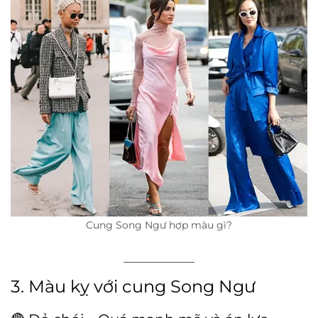
Cung Song Ngư hợp màu gì?
3. Màu kỵ với cung Song Ngư