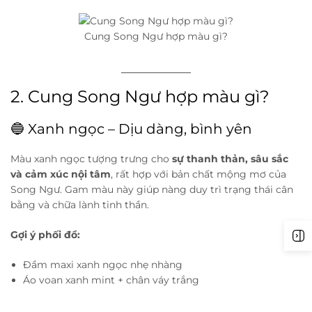
Cung Song Ngư hợp màu gì?
2. Cung Song Ngư hợp màu gì?
🔵 Xanh ngọc – Dịu dàng, bình yên
Màu xanh ngọc tượng trưng cho
sự thanh thản, sâu sắc
và cảm xúc nội tâm
, rất hợp với bản chất mộng mơ của
Song Ngư. Gam màu này giúp nàng duy trì trạng thái cân
bằng và chữa lành tinh thần.
Gợi ý phối đồ:
Đầm maxi xanh ngọc nhẹ nhàng
Áo voan xanh mint + chân váy trắng