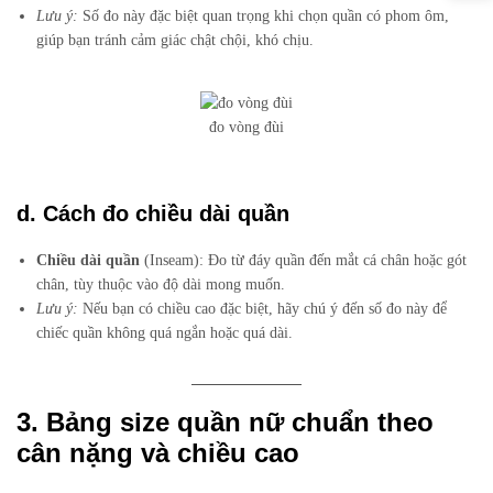
Lưu ý:
Số đo này đặc biệt quan trọng khi chọn quần có phom ôm,
giúp bạn tránh cảm giác chật chội, khó chịu.
đo vòng đùi
d. Cách đo chiều dài quần
Chiều dài quần
(Inseam): Đo từ đáy quần đến mắt cá chân hoặc gót
chân, tùy thuộc vào độ dài mong muốn.
Lưu ý:
Nếu bạn có chiều cao đặc biệt, hãy chú ý đến số đo này để
chiếc quần không quá ngắn hoặc quá dài.
3. Bảng size quần nữ chuẩn theo
cân nặng và chiều cao