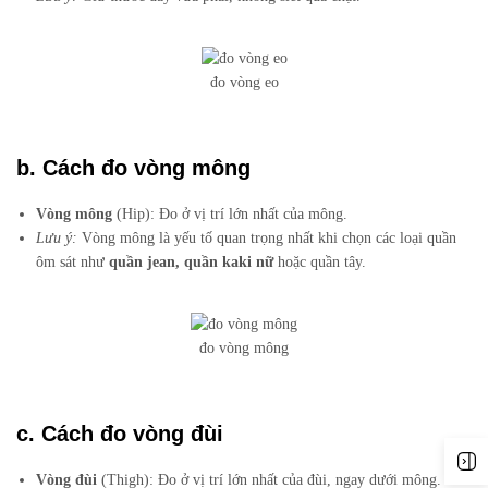
đo vòng eo
b. Cách đo vòng mông
Vòng mông
(Hip): Đo ở vị trí lớn nhất của mông.
Lưu ý:
Vòng mông là yếu tố quan trọng nhất khi chọn các loại quần
ôm sát như
quần jean, quần kaki nữ
hoặc quần tây.
đo vòng mông
c. Cách đo vòng đùi
Vòng đùi
(Thigh): Đo ở vị trí lớn nhất của đùi, ngay dưới mông.