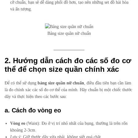
cỡ chuẩn, bạn sẽ dễ dàng phối đồ hơn, tạo nên những set đồ hài hòa
và ấn tượng.
Bảng size quần nữ chuẩn
2. Hướng dẫn cách đo các số đo cơ
thể để chọn size quần chính xác
Để có thể sử dụng
bảng size quần nữ chuẩn
, điều đầu tiên bạn cần làm
là đo chính xác các số đo cơ thể của mình. Hãy chuẩn bị một chiếc thước
dây và thực hiện theo các bước sau:
a. Cách đo vòng eo
Vòng eo
(Waist): Đo ở vị trí nhỏ nhất của bụng, thường là trên rốn
khoảng 2-3cm.
Lưu ý:
Giữ thước dây vừa phải, không siết quá chặt.