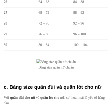
26
64 – 68
84 – 88
27
68 – 72
88 – 92
28
72 – 76
92 – 96
29
76 – 80
96 – 100
30
80 – 84
100 – 104
Bảng size quần nữ chuẩn
c. Bảng size quần đùi và quần lót cho nữ
Với
quần đùi cho nữ
và
quần lót cho nữ
, sự thoải mái là yếu tố hàng
đầu.