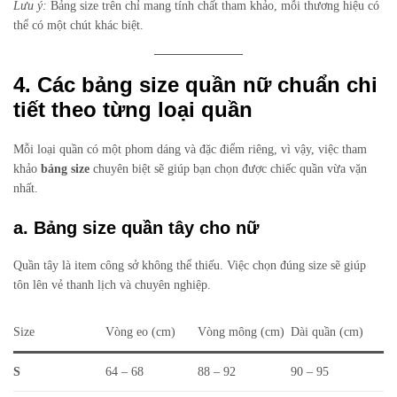
Lưu ý:
Bảng size trên chỉ mang tính chất tham khảo, mỗi thương hiệu có
thể có một chút khác biệt.
4. Các bảng size quần nữ chuẩn chi
tiết theo từng loại quần
Mỗi loại quần có một phom dáng và đặc điểm riêng, vì vậy, việc tham
khảo
bảng size
chuyên biệt sẽ giúp bạn chọn được chiếc quần vừa vặn
nhất.
a. Bảng size quần tây cho nữ
Quần tây là item công sở không thể thiếu. Việc chọn đúng size sẽ giúp
tôn lên vẻ thanh lịch và chuyên nghiệp.
Size
Vòng eo (cm)
Vòng mông (cm)
Dài quần (cm)
S
64 – 68
88 – 92
90 – 95