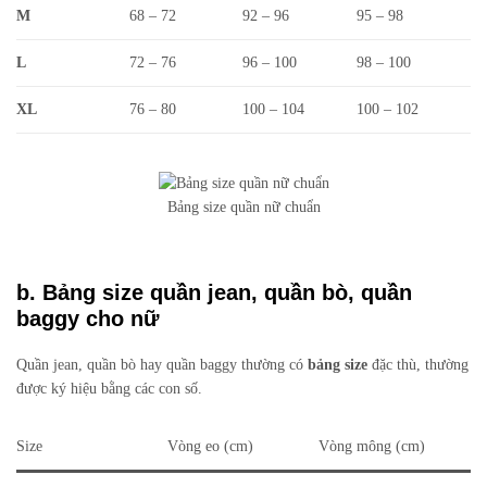
M
68 – 72
92 – 96
95 – 98
L
72 – 76
96 – 100
98 – 100
XL
76 – 80
100 – 104
100 – 102
Bảng size quần nữ chuẩn
b. Bảng size quần jean, quần bò, quần
baggy cho nữ
Quần jean, quần bò hay quần baggy thường có
bảng size
đặc thù, thường
được ký hiệu bằng các con số.
Size
Vòng eo (cm)
Vòng mông (cm)