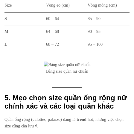
Size
Vòng eo (cm)
Vòng mông (cm)
S
60 – 64
85 – 90
M
64 – 68
90 – 95
L
68 – 72
95 – 100
Bảng size quần nữ chuẩn
5. Mẹo chọn size quần ống rộng nữ
chính xác và các loại quần khác
Quần ống rộng (culottes, palazzo) đang là
trend
hot, nhưng việc chọn
size cũng cần lưu ý.