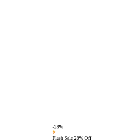
-28%
Flash Sale
28% Off