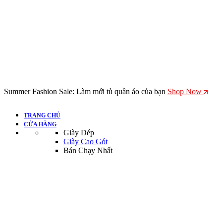
Summer Fashion Sale: Làm mới tủ quần áo của bạn
Shop Now
TRANG CHỦ
CỬA HÀNG
Giày Dép
Giày Cao Gót
Bán Chạy Nhất