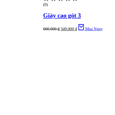
(0)
Giày cao gót 3
600.000
₫
349.000
₫
Mua Ngay